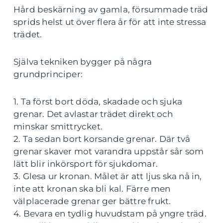
Hård beskärning av gamla, försummade träd
sprids helst ut över flera år för att inte stressa
trädet.
Själva tekniken bygger på några
grundprinciper:
1. Ta först bort döda, skadade och sjuka
grenar. Det avlastar trädet direkt och
minskar smittrycket.
2. Ta sedan bort korsande grenar. Där två
grenar skaver mot varandra uppstår sår som
lätt blir inkörsport för sjukdomar.
3. Glesa ur kronan. Målet är att ljus ska nå in,
inte att kronan ska bli kal. Färre men
välplacerade grenar ger bättre frukt.
4. Bevara en tydlig huvudstam på yngre träd.