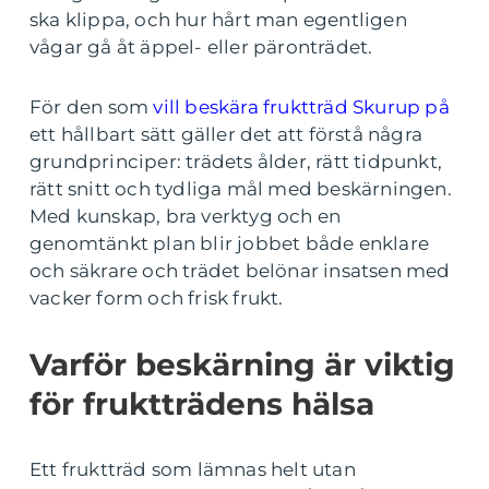
ska klippa, och hur hårt man egentligen
vågar gå åt äppel- eller päronträdet.
För den som
vill beskära fruktträd Skurup på
ett hållbart sätt gäller det att förstå några
grundprinciper: trädets ålder, rätt tidpunkt,
rätt snitt och tydliga mål med beskärningen.
Med kunskap, bra verktyg och en
genomtänkt plan blir jobbet både enklare
och säkrare och trädet belönar insatsen med
vacker form och frisk frukt.
Varför beskärning är viktig
för fruktträdens hälsa
Ett fruktträd som lämnas helt utan