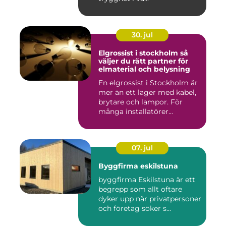
30. jul
Elgrossist i stockholm så
väljer du rätt partner för
elmaterial och belysning
En elgrossist i Stockholm är
mer än ett lager med kabel,
brytare och lampor. För
många installatörer...
07. jul
Byggfirma eskilstuna
byggfirma Eskilstuna är ett
begrepp som allt oftare
dyker upp när privatpersoner
och företag söker s...