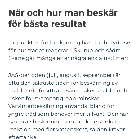
När och hur man beskär
för bästa resultat
Tidpunkten för beskärning har stor betydelse
för hur trädet reagerar. I Skurup och södra
Skåne går många efter några enkla riktlinjer:
JAS-perioden (juli, augusti, september) är
ofta den säkraste tiden för beskärning av
etablerade fruktträd. Såren läker snabbt och
risken för svampangrepp minskar.
Vårvinterbeskärning används ibland för
yngre träd som behöver mer tillväxt. Den här
typen av beskärning kan dock ge starkare
reaktion med fler vattenskott, så den kräver
eftertanke.