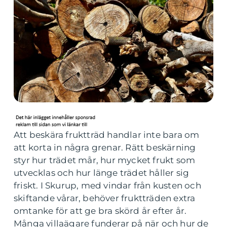
Att beskära fruktträd handlar inte bara om
att korta in några grenar. Rätt beskärning
styr hur trädet mår, hur mycket frukt som
utvecklas och hur länge trädet håller sig
friskt. I Skurup, med vindar från kusten och
skiftande vårar, behöver fruktträden extra
omtanke för att ge bra skörd år efter år.
Många villaägare funderar på när och hur de