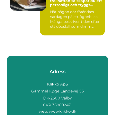
trollhättan så skapar du ett
personligt och tryggt
avsked
När någon dör förändras
vardagen på ett ögonblick.
Många beskriver tiden efter
ett dödsfall som dimm...
Adress
web:
www.klikko.dk