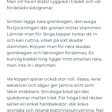
Man vill ha en stabil ryggrad i trädet och väl
fördelade sidogrenar.
Snitten läggs nära grenkragen, den svaga
förtjockningen där grenen möter stammen.
Lämnar man för långa tappar torkar de in
och kan ruttna, vilket på sikt skadar
stammen. Klipper man för nära skadas
grenkragen och läkningen försämras. En
kunnig beskärning ligger mitt emellan nära,
men inte in i stammen.
Verktygen spelar också stor roll. Vassa, rena
sekatörer och sågar ger jämna snitt som
läker snabbare. Smutsiga blad sprider
sjukdomar mellan träd. För höga träd räcker
sällan en enkel handsekatör; där krävs
grensåg och ibland klättringsutrustning. När