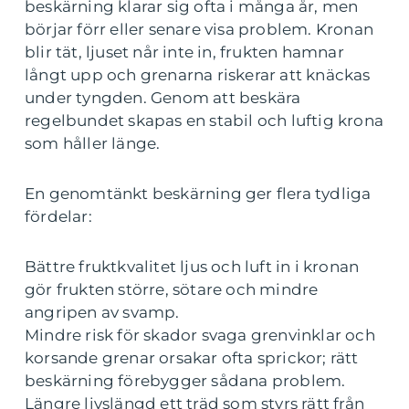
beskärning klarar sig ofta i många år, men
börjar förr eller senare visa problem. Kronan
blir tät, ljuset når inte in, frukten hamnar
långt upp och grenarna riskerar att knäckas
under tyngden. Genom att beskära
regelbundet skapas en stabil och luftig krona
som håller länge.
En genomtänkt beskärning ger flera tydliga
fördelar:
Bättre fruktkvalitet ljus och luft in i kronan
gör frukten större, sötare och mindre
angripen av svamp.
Mindre risk för skador svaga grenvinklar och
korsande grenar orsakar ofta sprickor; rätt
beskärning förebygger sådana problem.
Längre livslängd ett träd som styrs rätt från