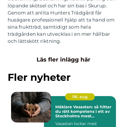
löpande skötsel och har sin bas i Skurup.
Genom att anlita Hunters Trädgård får
husägare professionell hjälp att ta hand om
sina fruktträd, samtidigt som hela
trädgården kan utvecklas i en mer hållbar
och lättskött riktning.
Läs fler inlägg här
Fler nyheter
06. aug
Mäklare Vasastan: så hittar
du rätt kompetens i ett av
Stockholms mest
eftertraktade områden
Vasastan lockar med