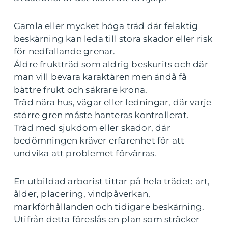
Gamla eller mycket höga träd där felaktig
beskärning kan leda till stora skador eller risk
för nedfallande grenar.
Äldre fruktträd som aldrig beskurits och där
man vill bevara karaktären men ändå få
bättre frukt och säkrare krona.
Träd nära hus, vägar eller ledningar, där varje
större gren måste hanteras kontrollerat.
Träd med sjukdom eller skador, där
bedömningen kräver erfarenhet för att
undvika att problemet förvärras.
En utbildad arborist tittar på hela trädet: art,
ålder, placering, vindpåverkan,
markförhållanden och tidigare beskärning.
Utifrån detta föreslås en plan som sträcker