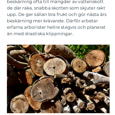
beskärning ofta till mängder av vattenskott
de där raka, snabba skotten som skjuter rakt
upp. De ger sällan bra frukt och gör nästa års
beskärning mer krävande. Därför arbetar
erfarna arborister hellre stegvis och planerat
än med drastiska klippningar.