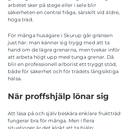
arbetet sker på stege eller i sele blir
säkerheten en central fråga, särskilt vid äldre,
höga träd.
För många husägare i Skurup går gränsen
just här: man känner sig trygg med att ta
hand om de lägre grenarna, men tvekar inför
att arbeta högt upp med tunga grenar. Då
blir en professionell arborist ett tryggt stöd,
både för säkerhet och för trädets långsiktiga
hälsa.
När proffshjälp lönar sig
Att läsa på och själv beskära enklare fruktträd
fungerar bra för många. Men i flera
situationer är det klokt att ta hjälp: