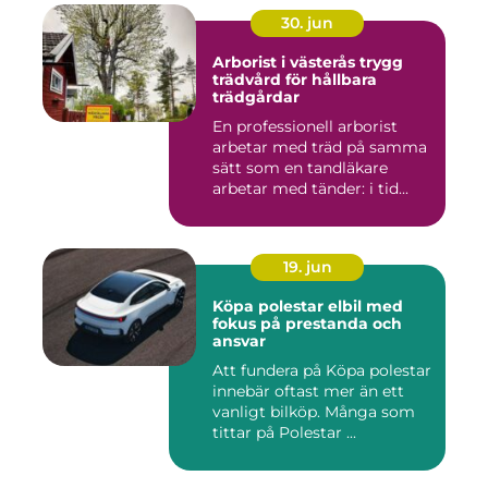
30. jun
Arborist i västerås trygg
trädvård för hållbara
trädgårdar
En professionell arborist
arbetar med träd på samma
sätt som en tandläkare
arbetar med tänder: i tid...
19. jun
Köpa polestar elbil med
fokus på prestanda och
ansvar
Att fundera på Köpa polestar
innebär oftast mer än ett
vanligt bilköp. Många som
tittar på Polestar ...