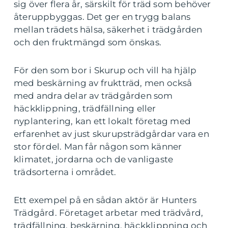
sig över flera år, särskilt för träd som behöver
återuppbyggas. Det ger en trygg balans
mellan trädets hälsa, säkerhet i trädgården
och den fruktmängd som önskas.
För den som bor i Skurup och vill ha hjälp
med beskärning av fruktträd, men också
med andra delar av trädgården som
häckklippning, trädfällning eller
nyplantering, kan ett lokalt företag med
erfarenhet av just skurupsträdgårdar vara en
stor fördel. Man får någon som känner
klimatet, jordarna och de vanligaste
trädsorterna i området.
Ett exempel på en sådan aktör är Hunters
Trädgård. Företaget arbetar med trädvård,
trädfällning, beskärning, häckklippning och