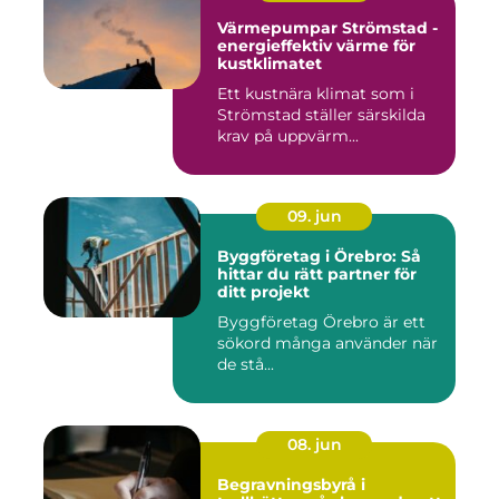
Värmepumpar Strömstad -
energieffektiv värme för
kustklimatet
Ett kustnära klimat som i
Strömstad ställer särskilda
krav på uppvärm...
09. jun
Byggföretag i Örebro: Så
hittar du rätt partner för
ditt projekt
Byggföretag Örebro är ett
sökord många använder när
de stå...
08. jun
Begravningsbyrå i