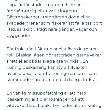
unga år får stark struktur och hinner
återhämta sig efter varje ingrepp.
Bättre säkerhet i trädgården döda eller
skadade grenar som riskerar att falla tas bort
i tid, särskilt viktigt nära gångar, vägar och
byggnader.
För fruktträd i Skurup spelar även klimatet
roll. Blåsiga lägen gör att träden gärna växer
snett eller bildar svaga grenvinklar. En
kunnig beskärning kan styra tillväxten,
avlasta utsatta partier och ge en form som
klarar både hårda vindar och tunga fruktår.
En vanlig missuppfattning är att hård
beskärning alltid är lösningen på ett
vildvuxet träd. I praktiken leder alltför kraftig