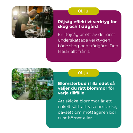
01. jul
Röjsåg effektivt verktyg för
skog och trädgård
En Röjsåg är ett av de mest
underskattade verktygen i
både skog och trädgård. Den
klarar allt från s...
01. jul
Blomsterbud i lilla edet så
väljer du rätt blommor för
varje tillfälle
Att skicka blommor är ett
enkelt sätt att visa omtanke,
oavsett om mottagaren bor
runt hörnet eller ...