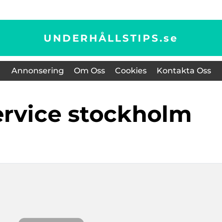
UNDERHÅLLSTIPS.
se
Annonsering
Om Oss
Cookies
Kontakta Oss
ervice stockholm