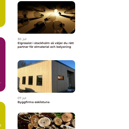
30. jul
Elgrossist i stockholm så väljer du rätt
partner för elmaterial och belysning
n
.
07. jul
Byggfirma eskilstuna
a