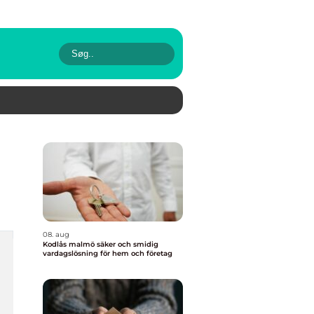
08. aug
Kodlås malmö säker och smidig
vardagslösning för hem och företag