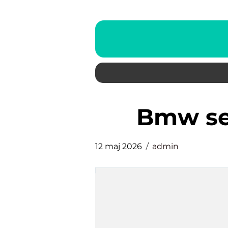
bmw s
12 maj 2026
admin