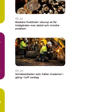
05. jul
Beskära fruktträd i skurup så får
trädgården mer skörd och mindre
problem
m
ar
04. jul
Smidesarbeten som håller maskiner i
gång i tuff vardag
h