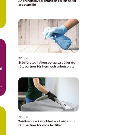
Andningsskydd grunden för en säker
arbetsmiljö
30. jul
Städföretag i Åkersberga så väljer du
rätt partner för hem och arbetsplats
ar
30. jul
Tvättservice i stockholm så väljer du
rätt partner för dina textilier