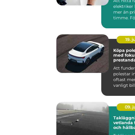
Att hitta r
elektriker
mer än pri
timme. Fö
Roslagen 
förutsät...
19. 
Köpa polesta
med foku
prestand
ansvar
Att funde
polestar i
oftast mer
vanligt bi
som tittar
...
09. 
Takläggn
vetlanda 
och hållb