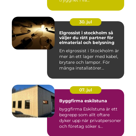
30. jul
Elgrossist i stockholm så
väljer du rätt partner för
elmaterial och belysning
En elgrossist i Stockholm är
mer än ett lager med kabel,
brytare och lampor. För
många installatörer...
07. jul
Byggfirma eskilstuna
byggfirma Eskilstuna är ett
begrepp som allt oftare
dyker upp när privatpersoner
och företag söker s...