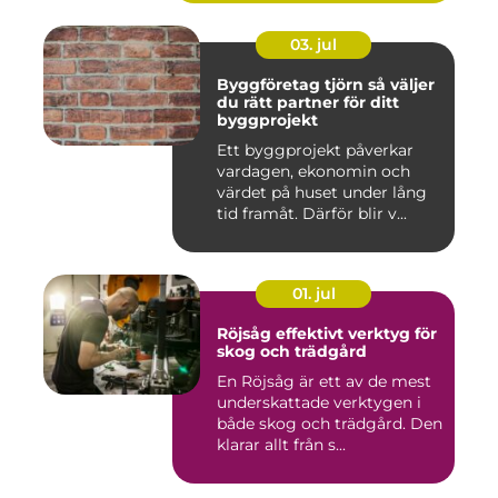
03. jul
Byggföretag tjörn så väljer
du rätt partner för ditt
byggprojekt
Ett byggprojekt påverkar
vardagen, ekonomin och
värdet på huset under lång
tid framåt. Därför blir v...
01. jul
Röjsåg effektivt verktyg för
skog och trädgård
En Röjsåg är ett av de mest
underskattade verktygen i
både skog och trädgård. Den
klarar allt från s...