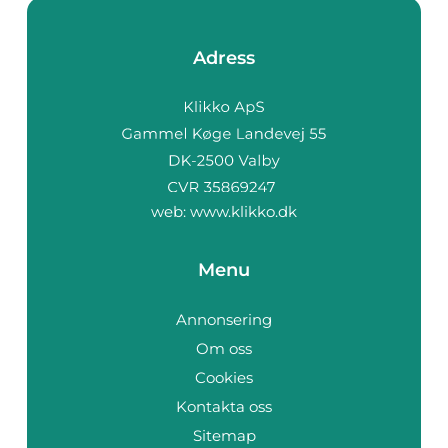
Adress
web:
www.klikko.dk
Menu
Annonsering
Om oss
Cookies
Kontakta oss
Sitemap