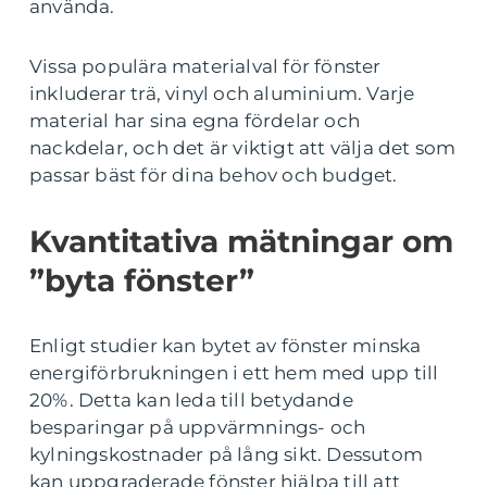
använda.
Vissa populära materialval för fönster
inkluderar trä, vinyl och aluminium. Varje
material har sina egna fördelar och
nackdelar, och det är viktigt att välja det som
passar bäst för dina behov och budget.
Kvantitativa mätningar om
”byta fönster”
Enligt studier kan bytet av fönster minska
energiförbrukningen i ett hem med upp till
20%. Detta kan leda till betydande
besparingar på uppvärmnings- och
kylningskostnader på lång sikt. Dessutom
kan uppgraderade fönster hjälpa till att