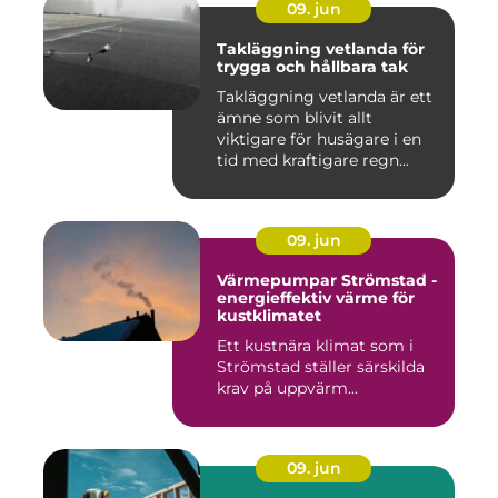
09. jun
Takläggning vetlanda för
trygga och hållbara tak
Takläggning vetlanda är ett
ämne som blivit allt
viktigare för husägare i en
tid med kraftigare regn...
09. jun
Värmepumpar Strömstad -
energieffektiv värme för
kustklimatet
Ett kustnära klimat som i
Strömstad ställer särskilda
krav på uppvärm...
09. jun