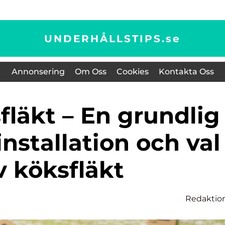
UNDERHÅLLSTIPS.
se
Annonsering
Om Oss
Cookies
Kontakta Oss
 installation och val
v köksfläkt
Redaktio