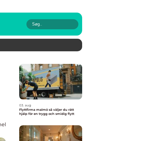
03. aug
Flyttfirma malmö så väljer du rätt
hjälp för en trygg och smidig flytt
nel