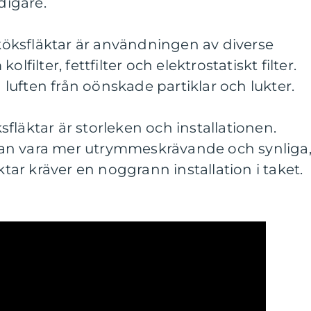
digare.
öksfläktar är användningen av diverse
lfilter, fettfilter och elektrostatiskt filter.
a luften från oönskade partiklar och lukter.
fläktar är storleken och installationen.
an vara mer utrymmeskrävande och synliga
r kräver en noggrann installation i taket.