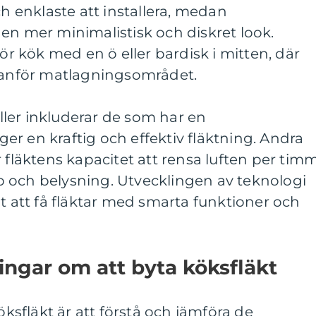
ch enklaste att installera, medan
en mer minimalistisk och diskret look.
för kök med en ö eller bardisk i mitten, där
ovanför matlagningsområdet.
ler inkluderar de som har en
r en kraftig och effektiv fläktning. Andra
r fläktens kapacitet att rensa luften per tim
typ och belysning. Utvecklingen av teknologi
gt att få fläktar med smarta funktioner och
ingar om att byta köksfläkt
köksfläkt är att förstå och jämföra de