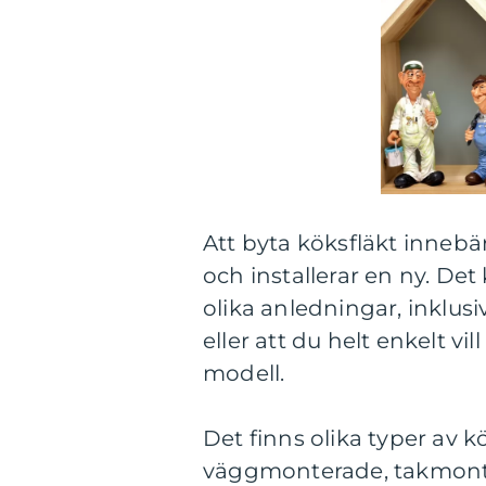
Att byta köksfläkt innebär
och installerar en ny. Det
olika anledningar, inklusi
eller att du helt enkelt v
modell.
Det finns olika typer av kö
väggmonterade, takmont