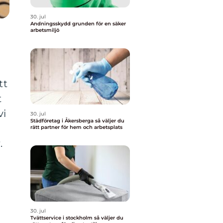
30. jul
Andningsskydd grunden för en säker
arbetsmiljö
tt
t
vi
30. jul
Städföretag i Åkersberga så väljer du
rätt partner för hem och arbetsplats
.
30. jul
Tvättservice i stockholm så väljer du