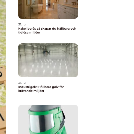
31. jul
Kakel borås så skapar du hållbara och
tidlösa miljöer
31. jul
Industrigolv: Hållbara golv för
krävande miljöer