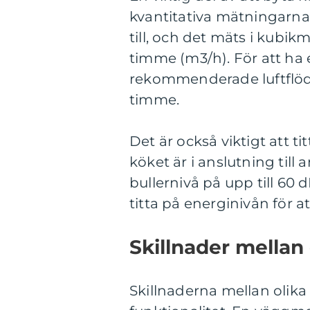
kvantitativa mätningarna.
till, och det mäts i kubik
timme (m3/h). För att ha e
rekommenderade luftflöde
timme.
Det är också viktigt att ti
köket är i anslutning till
bullernivå på upp till 60 
titta på energinivån för a
Skillnader mellan 
Skillnaderna mellan olika