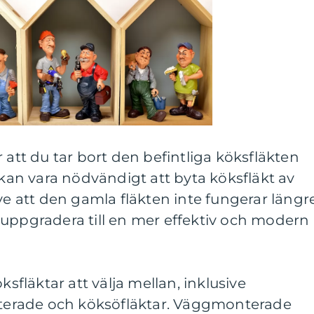
 att du tar bort den befintliga köksfläkten
 kan vara nödvändigt att byta köksfläkt av
ve att den gamla fläkten inte fungerar längre
ill uppgradera till en mer effektiv och modern
ksfläktar att välja mellan, inklusive
erade och köksöfläktar. Väggmonterade