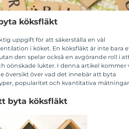
byta köksfläkt
ktig uppgift för att säkerställa en väl
ntilation i köket. En köksfläkt är inte bara e
t, utan den spelar också en avgörande roll i at
och oönskade lukter. I denna artikel kommer 
e översikt över vad det innebär att byta
 typer, popularitet och kvantitativa mätningar
tt byta köksfläkt