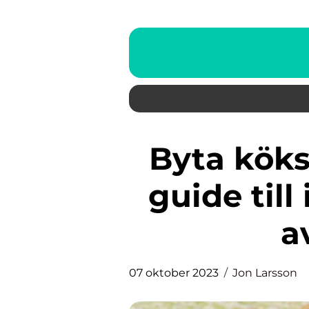
Byta köksfläkt – En grundlig
guide till
a
07 oktober 2023
Jon Larsson