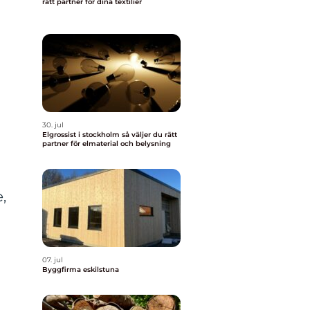
rätt partner för dina textilier
30. jul
Elgrossist i stockholm så väljer du rätt
partner för elmaterial och belysning
,
07. jul
Byggfirma eskilstuna