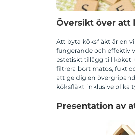
Översikt över att 
Att byta köksfläkt är en vi
fungerande och effektiv ve
estetiskt tillägg till köke
filtrera bort matos, fukt 
att ge dig en övergripand
köksfläkt, inklusive olika
Presentation av a