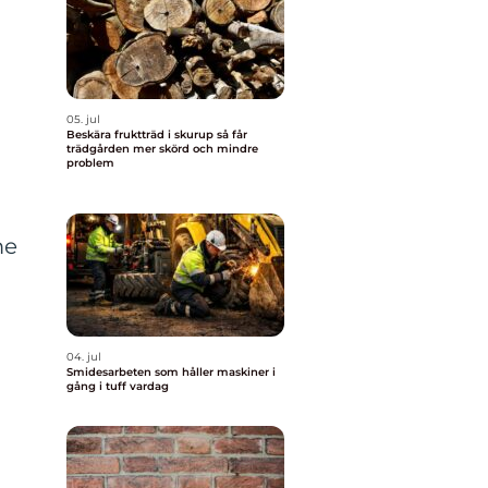
05. jul
Beskära fruktträd i skurup så får
trädgården mer skörd och mindre
problem
me
04. jul
Smidesarbeten som håller maskiner i
gång i tuff vardag