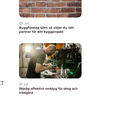
03. jul
Byggföretag tjörn så väljer du rätt
partner för ditt byggprojekt
tt
01. jul
Röjsåg effektivt verktyg för skog och
trädgård