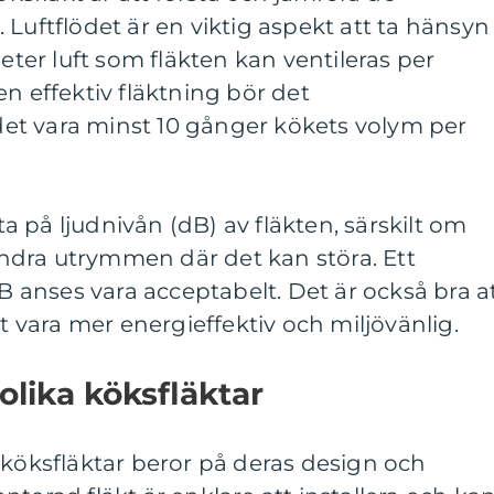
 Luftflödet är en viktig aspekt att ta hänsyn
meter luft som fläkten kan ventileras per
n effektiv fläktning bör det
t vara minst 10 gånger kökets volym per
tta på ljudnivån (dB) av fläkten, särskilt om
 andra utrymmen där det kan störa. Ett
dB anses vara acceptabelt. Det är också bra a
tt vara mer energieffektiv och miljövänlig.
olika köksfläktar
 köksfläktar beror på deras design och