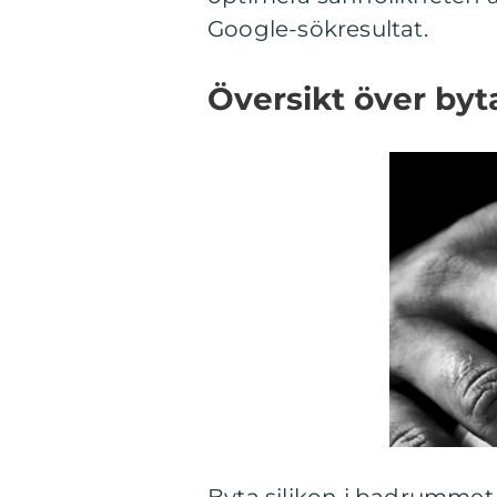
Google-sökresultat.
Översikt över byt