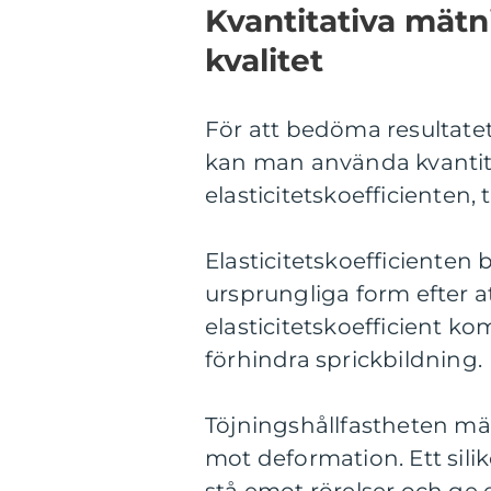
Kvantitativa mätn
kvalitet
För att bedöma resultatet
kan man använda kvantit
elasticitetskoefficienten,
Elasticitetskoefficienten b
ursprungliga form efter at
elasticitetskoefficient k
förhindra sprickbildning.
Töjningshållfastheten mä
mot deformation. Ett sil