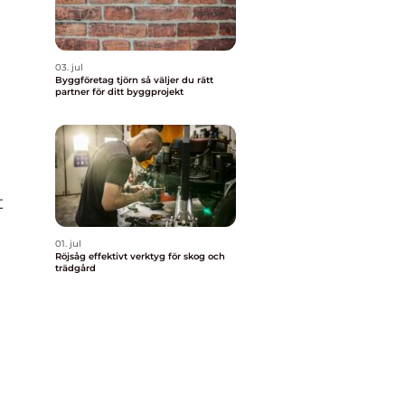
03. jul
Byggföretag tjörn så väljer du rätt
partner för ditt byggprojekt
t
01. jul
Röjsåg effektivt verktyg för skog och
trädgård