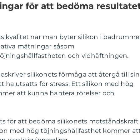
ingar för att bedöma resultate
s kvalitet när man byter silikon i badrumme
ativa mätningar såsom
 töjningshållfastheten och vidhäftningen.
eskriver silikonets förmåga att återgå till sin
t ha utsatts för stress. Ett silikon med hög
ommer att kunna hantera rörelser och
ts för att bedöma silikonets motståndskraft
ikon med hög töjningshållfasthet kommer at