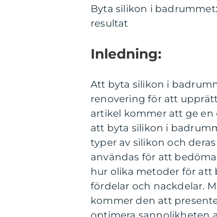
Byta silikon i badrummet:
resultat
Inledning:
Att byta silikon i badrum
renovering för att upprät
artikel kommer att ge en
att byta silikon i badrumm
typer av silikon och dera
användas för att bedöma r
hur olika metoder för att 
fördelar och nackdelar. 
kommer den att presentera
optimera sannolikheten a