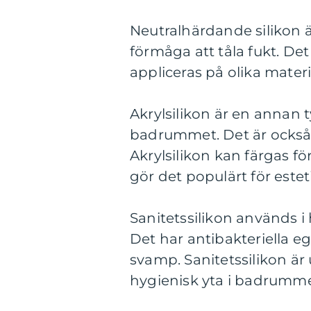
Neutralhärdande silikon ä
förmåga att tåla fukt. D
appliceras på olika materi
Akrylsilikon är en annan 
badrummet. Det är också 
Akrylsilikon kan färgas 
gör det populärt för este
Sanitetssilikon används 
Det har antibakteriella 
svamp. Sanitetssilikon är
hygienisk yta i badrumme