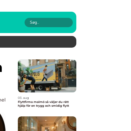
03. aug
nel
Flyttfirma malmö så väljer du rätt
hjälp för en trygg och smidig flytt