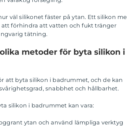
n varaktig försegling.
r väl silikonet fäster på ytan. Ett silikon m
tt förhindra att vatten och fukt tränger
ngvarig tätning.
olika metoder för byta silikon i
ör att byta silikon i badrummet, och de kan
er svårighetsgrad, snabbhet och hållbarhet.
ta silikon i badrummet kan vara:
noggrant ytan och använd lämpliga verktyg