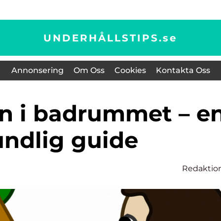
UNDERHÅLLSTIPS.
se
Annonsering
Om Oss
Cookies
Kontakta Oss
undlig guide
Redaktio