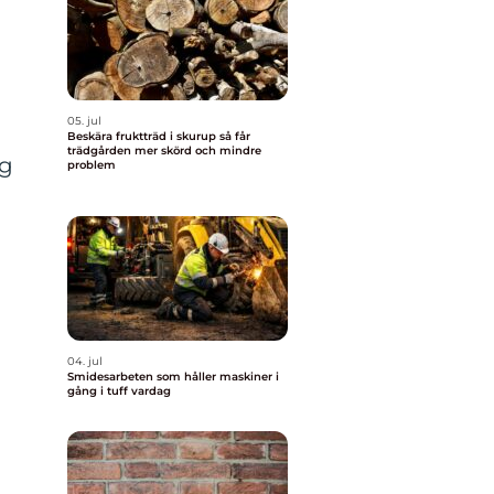
05. jul
Beskära fruktträd i skurup så får
trädgården mer skörd och mindre
ng
problem
04. jul
Smidesarbeten som håller maskiner i
gång i tuff vardag