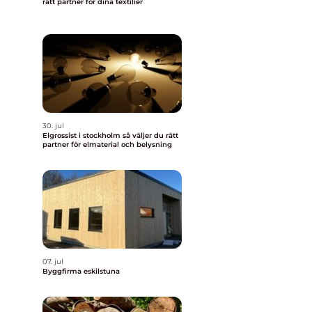
rätt partner för dina textilier
30. jul
Elgrossist i stockholm så väljer du rätt
partner för elmaterial och belysning
07. jul
Byggfirma eskilstuna