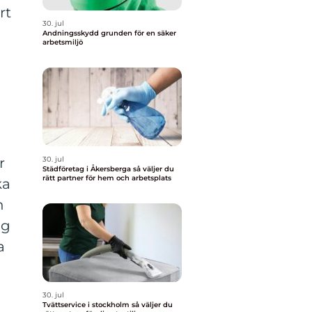
rt
30. jul
Andningsskydd grunden för en säker
arbetsmiljö
r
30. jul
Städföretag i Åkersberga så väljer du
rätt partner för hem och arbetsplats
ka
n
ng
a
30. jul
Tvättservice i stockholm så väljer du
t