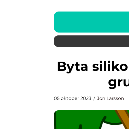
Byta silikon i badrummet – en
gr
05 oktober 2023
Jon Larsson