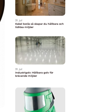
31. jul
Kakel borås så skapar du hållbara och
tidlösa miljöer
31. jul
Industrigolv: Hållbara golv för
krävande miljöer