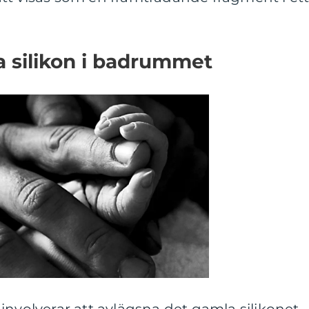
a silikon i badrummet