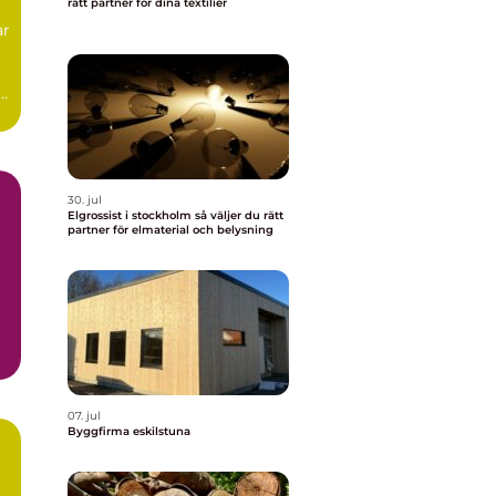
rätt partner för dina textilier
ar
30. jul
Elgrossist i stockholm så väljer du rätt
partner för elmaterial och belysning
07. jul
Byggfirma eskilstuna