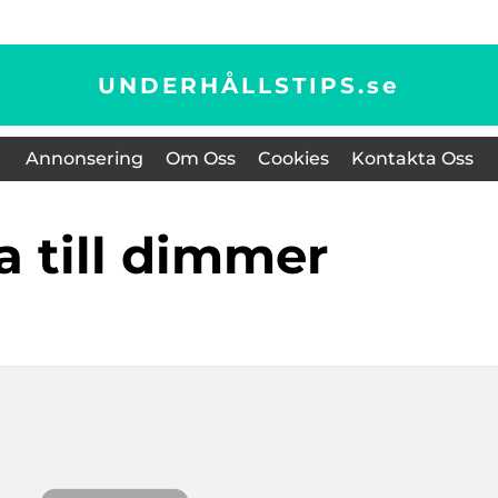
UNDERHÅLLSTIPS.
se
Annonsering
Om Oss
Cookies
Kontakta Oss
ta till dimmer