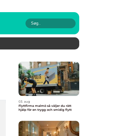
03. aug
Flyttfirma malmö så väljer du rätt
hjälp för en trygg och smidig flytt