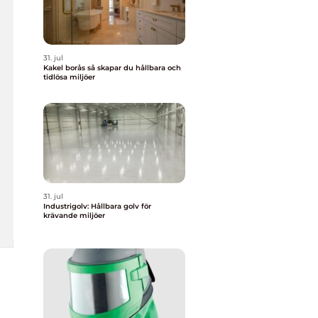
31. jul
Kakel borås så skapar du hållbara och
tidlösa miljöer
31. jul
Industrigolv: Hållbara golv för
krävande miljöer