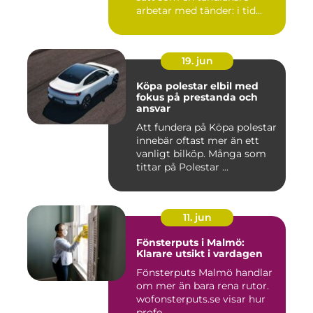
arbetar med tänder: i tid...
19. jun
Köpa polestar elbil med
fokus på prestanda och
ansvar
Att fundera på Köpa polestar
innebär oftast mer än ett
vanligt bilköp. Många som
tittar på Polestar ...
11. jun
Fönsterputs i Malmö:
Klarare utsikt i vardagen
Fönsterputs Malmö handlar
om mer än bara rena rutor.
wofonsterputs.se visar hur
profe...