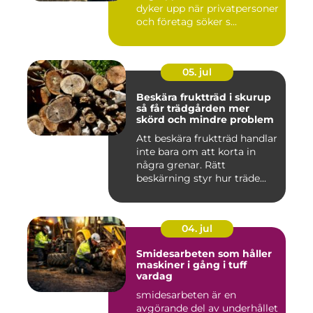
dyker upp när privatpersoner
och företag söker s...
05. jul
Beskära fruktträd i skurup
så får trädgården mer
skörd och mindre problem
Att beskära fruktträd handlar
inte bara om att korta in
några grenar. Rätt
beskärning styr hur träde...
04. jul
Smidesarbeten som håller
maskiner i gång i tuff
vardag
smidesarbeten är en
avgörande del av underhållet