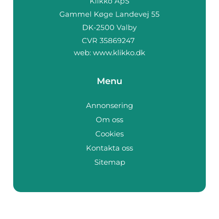
web:
www.klikko.dk
Menu
Annonsering
Om oss
Cookies
Kontakta oss
Sitemap