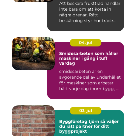
Att beskära fruktträd handlar
inte bara om att korta in
några grenar. Rätt
beskärning styr hur träde...
04. jul
Smidesarbeten som håller
maskiner i gång i tuff
vardag
smidesarbeten är en
avgörande del av underhållet
för maskiner som arbetar
hårt varje dag inom bygg, ...
03. jul
Byggföretag tjörn så väljer
du rätt partner för ditt
byggprojekt