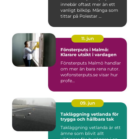
innebär oftast mer än ett
vanligt bilköp. Många som
tittar på Polestar ...
11. jun
Fönsterputs i Malmö:
Klarare utsikt i vardagen
Fönsterputs Malmö handlar
om mer än bara rena rutor.
wofonsterputs.se visar hur
profe...
09. jun
Takläggning vetlanda för
trygga och hållbara tak
Takläggning vetlanda är ett
ämne som blivit allt