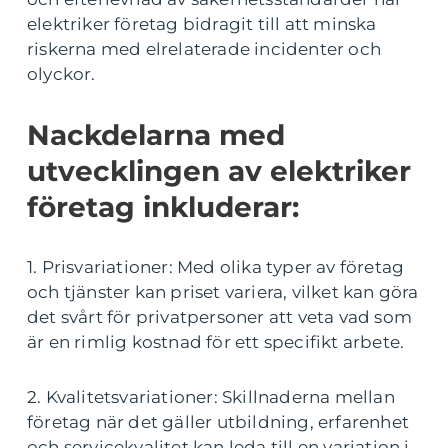
elektriker företag bidragit till att minska
riskerna med elrelaterade incidenter och
olyckor.
Nackdelarna med
utvecklingen av elektriker
företag inkluderar:
1. Prisvariationer: Med olika typer av företag
och tjänster kan priset variera, vilket kan göra
det svårt för privatpersoner att veta vad som
är en rimlig kostnad för ett specifikt arbete.
2. Kvalitetsvariationer: Skillnaderna mellan
företag när det gäller utbildning, erfarenhet
och servicekvalitet kan leda till en variation i