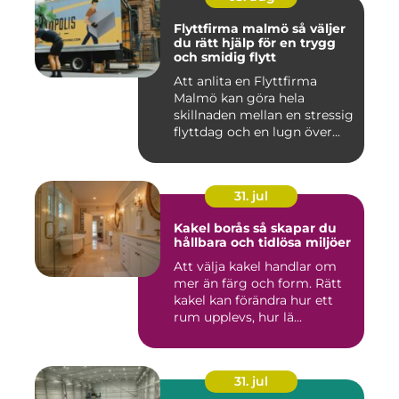
Flyttfirma malmö så väljer
du rätt hjälp för en trygg
och smidig flytt
Att anlita en Flyttfirma
Malmö kan göra hela
skillnaden mellan en stressig
flyttdag och en lugn över...
31. jul
Kakel borås så skapar du
hållbara och tidlösa miljöer
Att välja kakel handlar om
mer än färg och form. Rätt
kakel kan förändra hur ett
rum upplevs, hur lä...
31. jul