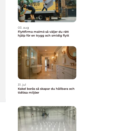
03. aug
Flyttfirma malmö så väljer du rätt
hjälp för en trygg och smidig flytt
31. jul
Kakel borås så skapar du hållbara och
tidlösa miljöer