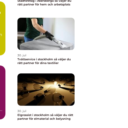
Städföretag i Åkersberga så väljer du
rätt partner för hem och arbetsplats
n
30. jul
Tvättservice i stockholm så väljer du
rätt partner för dina textilier
,
30. jul
Elgrossist i stockholm så väljer du rätt
partner för elmaterial och belysning