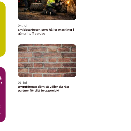
04. jul
Smidesarbeten som håller maskiner i
gång i tuff vardag
er
03. jul
Byggföretag tjörn så väljer du rätt
partner för ditt byggprojekt
t
r