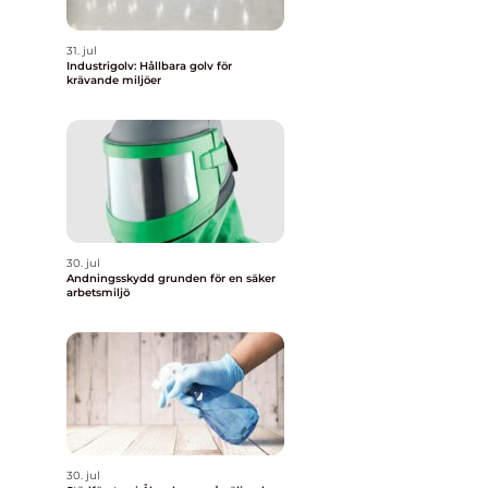
31. jul
Industrigolv: Hållbara golv för
krävande miljöer
30. jul
Andningsskydd grunden för en säker
arbetsmiljö
30. jul