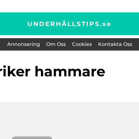
UNDERHÅLLSTIPS.
se
Annonsering
Om Oss
Cookies
Kontakta Oss
triker hammare