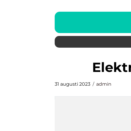
elek
31 augusti 2023
admin