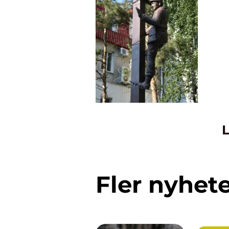
L
Fler nyhet