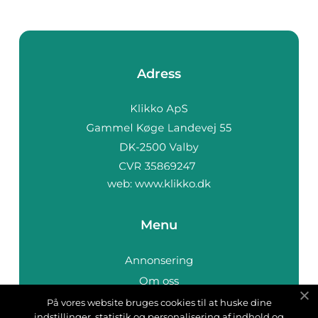
Adress
web:
www.klikko.dk
Menu
Annonsering
Om oss
Cookies
På vores website bruges cookies til at huske dine
indstillinger, statistik og personalisering af indhold og