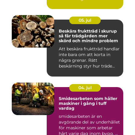
05. jul
Beskära fruktträd i skurup
så får trädgården mer
skörd och mindre problem
Att beskära fruktträd handlar
inte bara om att korta in
några grenar. Rätt
beskärning styr hur träde...
04. jul
Smidesarbeten som håller
maskiner i gång i tuff
vardag
smidesarbeten är en
avgörande del av underhållet
för maskiner som arbetar
hårt varje dag inom bygg, ...