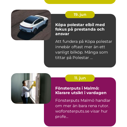
19. jun
Köpa polestar elbil med
fokus på prestanda och
ansvar
Att fundera på Köpa polestar
innebär oftast mer än ett
vanligt bilköp. Många som
tittar på Polestar ...
11. jun
Fönsterputs i Malmö:
Klarare utsikt i vardagen
Fönsterputs Malmö handlar
om mer än bara rena rutor.
wofonsterputs.se visar hur
profe...