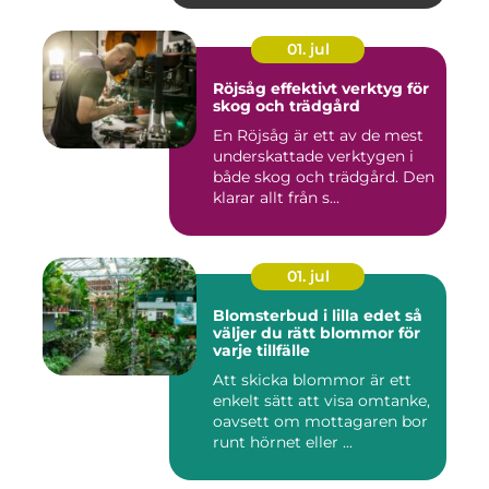
01. jul
Röjsåg effektivt verktyg för
skog och trädgård
En Röjsåg är ett av de mest
underskattade verktygen i
både skog och trädgård. Den
klarar allt från s...
01. jul
Blomsterbud i lilla edet så
väljer du rätt blommor för
varje tillfälle
Att skicka blommor är ett
enkelt sätt att visa omtanke,
oavsett om mottagaren bor
runt hörnet eller ...