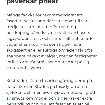
påverkar priset
Många fackkällor rekommenderar att
fasader tvättas ungefär vartannat till vart
tredje år, samt alltid inför målning. I
norrköping påverkas intervallet av husets
läge, väderstreck och närhet till trafikerade
vägar eller skog. Hus som ligger nära
skogspartier eller fuktiga områden får ofta
snabbare påväxt av alger, medan fastigheter
intill större vägstråk snabbare drar på sig
smuts och avgaser.
Kostnaden för en fasadrengöring beror på
flera faktorer. Storlek på fasadytan är en
självklar del, men även typ av material, grad
av smuts, om mögel och alger kräver extra
behandling och hur lätt fasaden är att nå