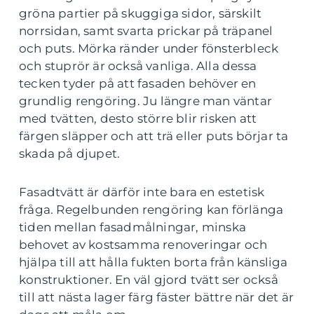
gröna partier på skuggiga sidor, särskilt
norrsidan, samt svarta prickar på träpanel
och puts. Mörka ränder under fönsterbleck
och stuprör är också vanliga. Alla dessa
tecken tyder på att fasaden behöver en
grundlig rengöring. Ju längre man väntar
med tvätten, desto större blir risken att
färgen släpper och att trä eller puts börjar ta
skada på djupet.
Fasadtvätt är därför inte bara en estetisk
fråga. Regelbunden rengöring kan förlänga
tiden mellan fasadmålningar, minska
behovet av kostsamma renoveringar och
hjälpa till att hålla fukten borta från känsliga
konstruktioner. En väl gjord tvätt ser också
till att nästa lager färg fäster bättre när det är