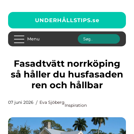
UNDERHÅLLSTIPS.
se
Menu
Fasadtvätt norrköping
så håller du husfasaden
ren och hållbar
07 juni 2026
Eva Sjöberg
Inspiration