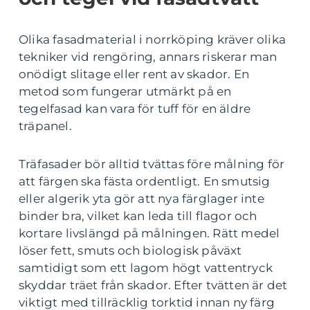
Olika fasadmaterial i norrköping kräver olika
tekniker vid rengöring, annars riskerar man
onödigt slitage eller rent av skador. En
metod som fungerar utmärkt på en
tegelfasad kan vara för tuff för en äldre
träpanel.
Träfasader bör alltid tvättas före målning för
att färgen ska fästa ordentligt. En smutsig
eller algerik yta gör att nya färglager inte
binder bra, vilket kan leda till flagor och
kortare livslängd på målningen. Rätt medel
löser fett, smuts och biologisk påväxt
samtidigt som ett lagom högt vattentryck
skyddar träet från skador. Efter tvätten är det
viktigt med tillräcklig torktid innan ny färg