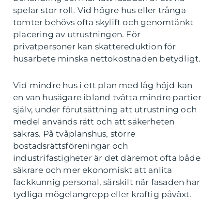
spelar stor roll. Vid högre hus eller trånga
tomter behövs ofta skylift och genomtänkt
placering av utrustningen. För
privatpersoner kan skattereduktion för
husarbete minska nettokostnaden betydligt.
Vid mindre hus i ett plan med låg höjd kan
en van husägare ibland tvätta mindre partier
själv, under förutsättning att utrustning och
medel används rätt och att säkerheten
säkras. På tvåplanshus, större
bostadsrättsföreningar och
industrifastigheter är det däremot ofta både
säkrare och mer ekonomiskt att anlita
fackkunnig personal, särskilt när fasaden har
tydliga mögelangrepp eller kraftig påväxt.