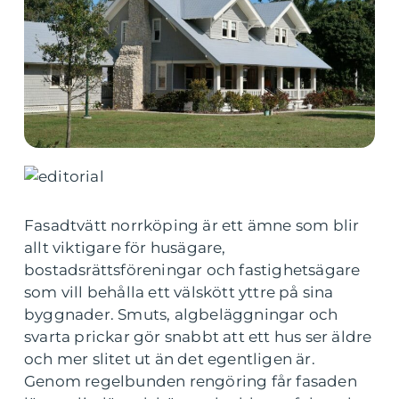
Fasadtvätt norrköping är ett ämne som blir
allt viktigare för husägare,
bostadsrättsföreningar och fastighetsägare
som vill behålla ett välskött yttre på sina
byggnader. Smuts, algbeläggningar och
svarta prickar gör snabbt att ett hus ser äldre
och mer slitet ut än det egentligen är.
Genom regelbunden rengöring får fasaden