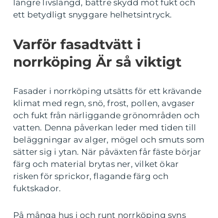
längre livslängd, bättre skydd mot fukt och
ett betydligt snyggare helhetsintryck.
Varför fasadtvätt i
norrköping Är så viktigt
Fasader i norrköping utsätts för ett krävande
klimat med regn, snö, frost, pollen, avgaser
och fukt från närliggande grönområden och
vatten. Denna påverkan leder med tiden till
beläggningar av alger, mögel och smuts som
sätter sig i ytan. När påväxten får fäste börjar
färg och material brytas ner, vilket ökar
risken för sprickor, flagande färg och
fuktskador.
På många hus i och runt norrköping syns