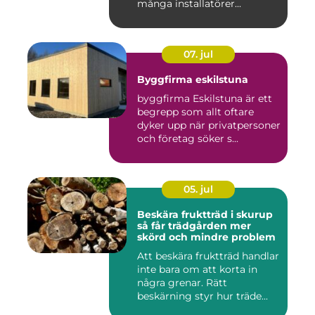
många installatörer...
07. jul
Byggfirma eskilstuna
byggfirma Eskilstuna är ett
begrepp som allt oftare
dyker upp när privatpersoner
och företag söker s...
05. jul
Beskära fruktträd i skurup
så får trädgården mer
skörd och mindre problem
Att beskära fruktträd handlar
inte bara om att korta in
några grenar. Rätt
beskärning styr hur träde...