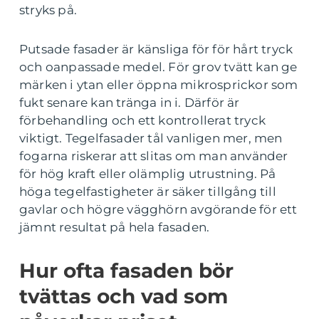
stryks på.
Putsade fasader är känsliga för för hårt tryck
och oanpassade medel. För grov tvätt kan ge
märken i ytan eller öppna mikrosprickor som
fukt senare kan tränga in i. Därför är
förbehandling och ett kontrollerat tryck
viktigt. Tegelfasader tål vanligen mer, men
fogarna riskerar att slitas om man använder
för hög kraft eller olämplig utrustning. På
höga tegelfastigheter är säker tillgång till
gavlar och högre vägghörn avgörande för ett
jämnt resultat på hela fasaden.
Hur ofta fasaden bör
tvättas och vad som