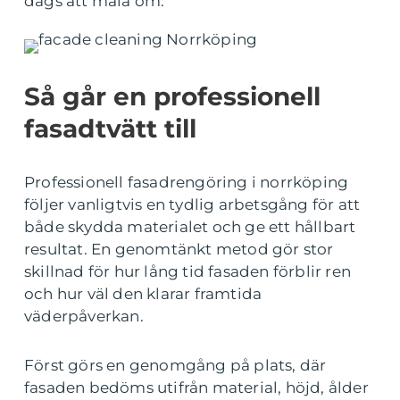
dags att måla om.
Så går en professionell
fasadtvätt till
Professionell fasadrengöring i norrköping
följer vanligtvis en tydlig arbetsgång för att
både skydda materialet och ge ett hållbart
resultat. En genomtänkt metod gör stor
skillnad för hur lång tid fasaden förblir ren
och hur väl den klarar framtida
väderpåverkan.
Först görs en genomgång på plats, där
fasaden bedöms utifrån material, höjd, ålder