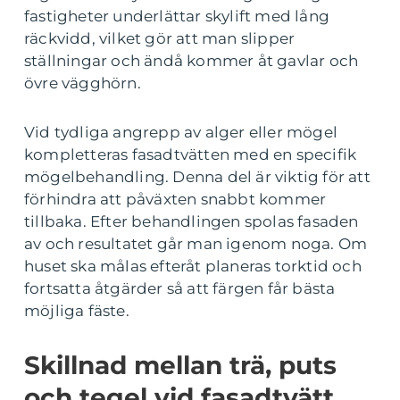
fastigheter underlättar skylift med lång
räckvidd, vilket gör att man slipper
ställningar och ändå kommer åt gavlar och
övre vägghörn.
Vid tydliga angrepp av alger eller mögel
kompletteras fasadtvätten med en specifik
mögelbehandling. Denna del är viktig för att
förhindra att påväxten snabbt kommer
tillbaka. Efter behandlingen spolas fasaden
av och resultatet går man igenom noga. Om
huset ska målas efteråt planeras torktid och
fortsatta åtgärder så att färgen får bästa
möjliga fäste.
Skillnad mellan trä, puts
och tegel vid fasadtvätt