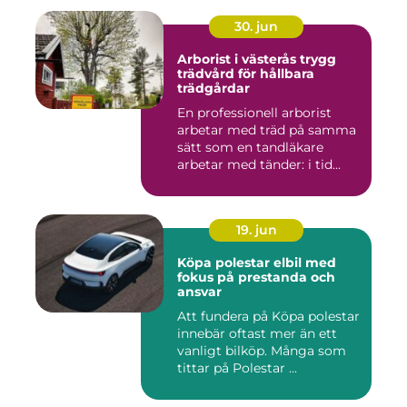
30. jun
Arborist i västerås trygg
trädvård för hållbara
trädgårdar
En professionell arborist
arbetar med träd på samma
sätt som en tandläkare
arbetar med tänder: i tid...
19. jun
Köpa polestar elbil med
fokus på prestanda och
ansvar
Att fundera på Köpa polestar
innebär oftast mer än ett
vanligt bilköp. Många som
tittar på Polestar ...