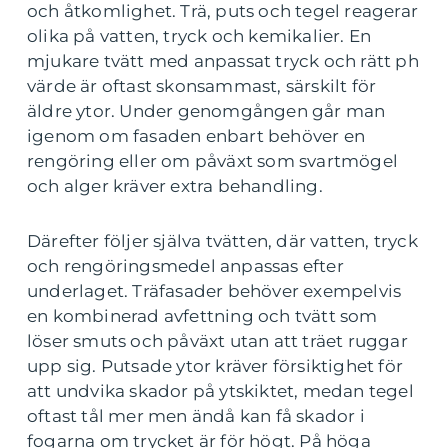
och åtkomlighet. Trä, puts och tegel reagerar
olika på vatten, tryck och kemikalier. En
mjukare tvätt med anpassat tryck och rätt ph
värde är oftast skonsammast, särskilt för
äldre ytor. Under genomgången går man
igenom om fasaden enbart behöver en
rengöring eller om påväxt som svartmögel
och alger kräver extra behandling.
Därefter följer själva tvätten, där vatten, tryck
och rengöringsmedel anpassas efter
underlaget. Träfasader behöver exempelvis
en kombinerad avfettning och tvätt som
löser smuts och påväxt utan att träet ruggar
upp sig. Putsade ytor kräver försiktighet för
att undvika skador på ytskiktet, medan tegel
oftast tål mer men ändå kan få skador i
fogarna om trycket är för högt. På höga