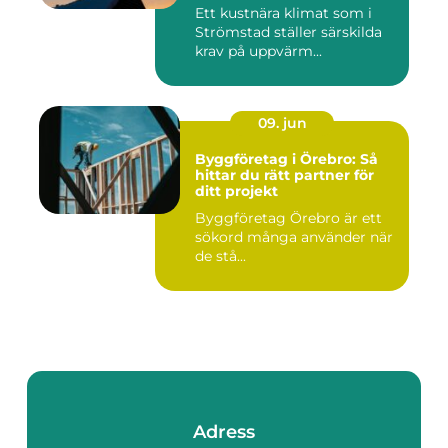
Ett kustnära klimat som i
Strömstad ställer särskilda
krav på uppvärm...
09. jun
Byggföretag i Örebro: Så
hittar du rätt partner för
ditt projekt
Byggföretag Örebro är ett
sökord många använder när
de stå...
Adress