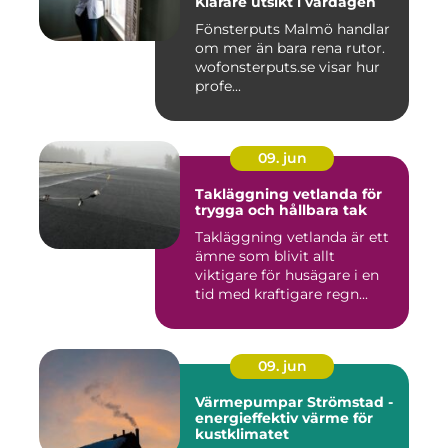
Klarare utsikt i vardagen
Fönsterputs Malmö handlar
om mer än bara rena rutor.
wofonsterputs.se visar hur
profe...
09. jun
Takläggning vetlanda för
trygga och hållbara tak
Takläggning vetlanda är ett
ämne som blivit allt
viktigare för husägare i en
tid med kraftigare regn...
09. jun
Värmepumpar Strömstad -
energieffektiv värme för
kustklimatet