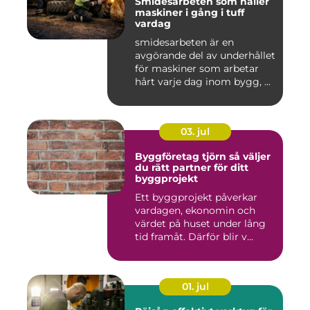
Smidesarbeten som håller
maskiner i gång i tuff
vardag
smidesarbeten är en
avgörande del av underhållet
för maskiner som arbetar
hårt varje dag inom bygg, ...
03. jul
Byggföretag tjörn så väljer
du rätt partner för ditt
byggprojekt
Ett byggprojekt påverkar
vardagen, ekonomin och
värdet på huset under lång
tid framåt. Därför blir v...
01. jul