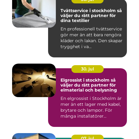
Tvättservice i stockholm så
väljer du rätt partner för
dina textilier
En professionell tvättservice
gör mer än att bara rengöra
kläder och lakan. Den skapar
trygghet i va...
30. jul
Elgrossist i stockholm så
väljer du rätt partner för
elmaterial och belysning
En elgrossist i Stockholm är
mer än ett lager med kabel,
brytare och lampor. För
många installatörer...
07. jul