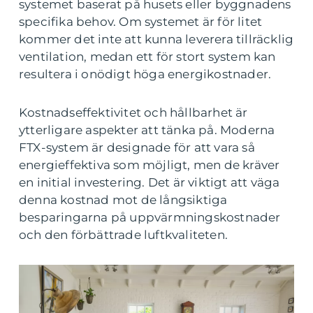
systemet baserat på husets eller byggnadens
specifika behov. Om systemet är för litet
kommer det inte att kunna leverera tillräcklig
ventilation, medan ett för stort system kan
resultera i onödigt höga energikostnader.
Kostnadseffektivitet och hållbarhet är
ytterligare aspekter att tänka på. Moderna
FTX-system är designade för att vara så
energieffektiva som möjligt, men de kräver
en initial investering. Det är viktigt att väga
denna kostnad mot de långsiktiga
besparingarna på uppvärmningskostnader
och den förbättrade luftkvaliteten.