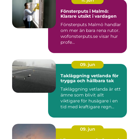
11. jun
Fönsterputs i Malmö:
Klarare utsikt i vardagen
Fönsterputs Malmö handlar
om mer än bara rena rutor.
wofonsterputs.se visar hur
profe...
09. jun
Takläggning vetlanda för
trygga och hållbara tak
Takläggning vetlanda är ett
ämne som blivit allt
viktigare för husägare i en
tid med kraftigare regn...
09. jun