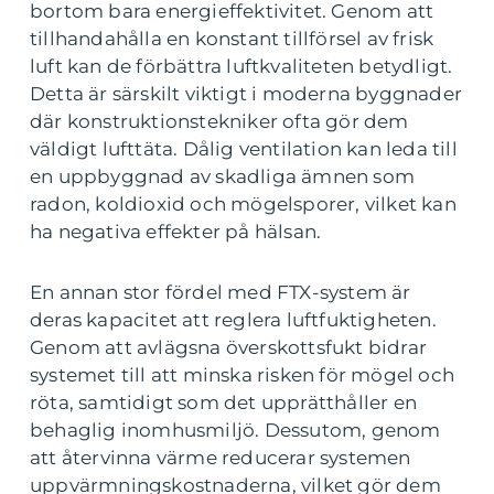
bortom bara energieffektivitet. Genom att
tillhandahålla en konstant tillförsel av frisk
luft kan de förbättra luftkvaliteten betydligt.
Detta är särskilt viktigt i moderna byggnader
där konstruktionstekniker ofta gör dem
väldigt lufttäta. Dålig ventilation kan leda till
en uppbyggnad av skadliga ämnen som
radon, koldioxid och mögelsporer, vilket kan
ha negativa effekter på hälsan.
En annan stor fördel med FTX-system är
deras kapacitet att reglera luftfuktigheten.
Genom att avlägsna överskottsfukt bidrar
systemet till att minska risken för mögel och
röta, samtidigt som det upprätthåller en
behaglig inomhusmiljö. Dessutom, genom
att återvinna värme reducerar systemen
uppvärmningskostnaderna, vilket gör dem