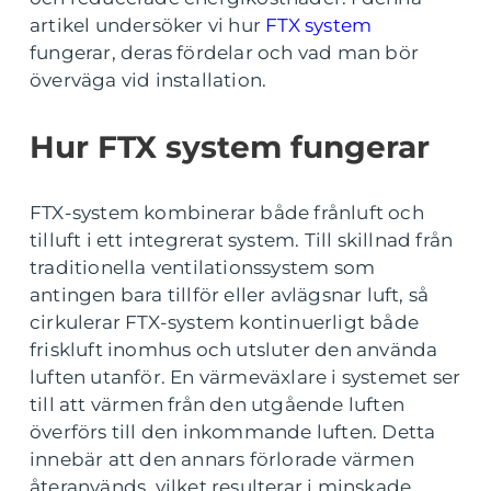
artikel undersöker vi hur
FTX system
fungerar, deras fördelar och vad man bör
överväga vid installation.
Hur FTX system fungerar
FTX-system kombinerar både frånluft och
tilluft i ett integrerat system. Till skillnad från
traditionella ventilationssystem som
antingen bara tillför eller avlägsnar luft, så
cirkulerar FTX-system kontinuerligt både
friskluft inomhus och utsluter den använda
luften utanför. En värmeväxlare i systemet ser
till att värmen från den utgående luften
överförs till den inkommande luften. Detta
innebär att den annars förlorade värmen
återanvänds, vilket resulterar i minskade