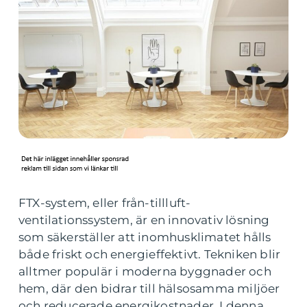
FTX-system, eller från-tillluft-
ventilationssystem, är en innovativ lösning
som säkerställer att inomhusklimatet hålls
både friskt och energieffektivt. Tekniken blir
alltmer populär i moderna byggnader och
hem, där den bidrar till hälsosamma miljöer
och reducerade energikostnader. I denna