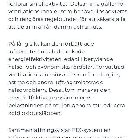
förlorar sin effektivitet. Detsamma gäller för
ventilationskanaler som behöver inspekteras
och rengöras regelbundet för att säkerställa
att de är fria från damm och smuts.
På lång sikt kan den förbättrade
luftkvaliteten och den ökade
energieffektiviteten leda till betydande
hälso- och ekonomiska fördelar. Förbättrad
ventilation kan minska risken för allergier,
astma och andra luftvägsrelaterade
hälsoproblem. Dessutom minskar den
energieffektiva uppvärmningen
belastningen på miljön genom att reducera
koldioxidutsläppen.
Sammanfattningsvis är FTX-system en
mångsidig och effektiv lösning för dem som