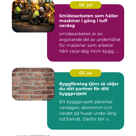
04. jul
Smidesarbeten som håller
maskiner i gång i tuff
vardag
smidesarbeten är en
avgörande del av underhållet
för maskiner som arbetar
hårt varje dag inom bygg, ...
03. jul
Byggföretag tjörn så väljer
du rätt partner för ditt
byggprojekt
Ett byggprojekt påverkar
vardagen, ekonomin och
värdet på huset under lång
tid framåt. Därför blir v...