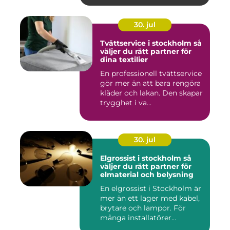
30. jul
Tvättservice i stockholm så
väljer du rätt partner för
dina textilier
En professionell tvättservice
gör mer än att bara rengöra
kläder och lakan. Den skapar
trygghet i va...
30. jul
Elgrossist i stockholm så
väljer du rätt partner för
elmaterial och belysning
En elgrossist i Stockholm är
mer än ett lager med kabel,
brytare och lampor. För
många installatörer...