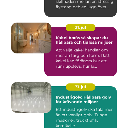
skillnaden mellan en stressig
flyttdag och en lugn över...
31. jul
Kakel borås så skapar du
hållbara och tidlösa miljöer
Att välja kakel handlar om
mer än färg och form. Rätt
kakel kan förändra hur ett
rum upplevs, hur lä...
31. jul
Industrigolv: Hållbara golv
för krävande miljöer
Ett industrigolv ska tåla mer
än ett vanligt golv. Tunga
maskiner, trucktrafik,
kemikalie...