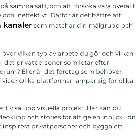
 på samma sätt, och att försöka vara överallt
och ineffektivt. Därför är det bättre att
å kanaler
som matchar din målgrupp och
a över vilken typ av arbete du gör och vilken
Är det privatpersoner som letar efter
drum? Eller är det företag som behöver
vice? Olika plattformar lämpar sig för olika
att visa upp visuella projekt. Här kan du
eoklipp och stories för att ge en inblick i dit
tt inspirera privatpersoner och bygga ett
.