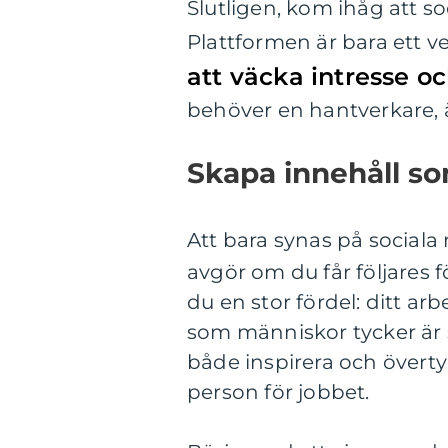
Slutligen, kom ihåg att so
Plattformen är bara ett ve
att väcka intresse o
behöver en hantverkare, ä
Skapa innehåll so
Att bara synas på sociala
avgör om du får följares 
du en stor fördel: ditt arbe
som människor tycker är 
både inspirera och överty
person för jobbet.