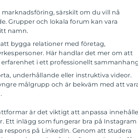
l marknadsföring, särskilt om du vill nå
de. Grupper och lokala forum kan vara
ditt namn.
 att bygga relationer med företag,
yrkespersoner. Här handlar det mer om att
erfarenhet i ett professionellt sammanhang
rta, underhållande eller instruktiva videor.
n yngre målgrupp och är bekväm med att var
.
lattformar är det viktigt att anpassa innehåll
tur. Ett inlägg som fungerar bra på Instagram
ma respons på LinkedIn. Genom att studera