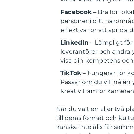
Facebook
– Bra för loka
personer i ditt närområ
effektiva för att sprida 
LinkedIn
– Lämpligt för
leverantörer och andra 
visa din kompetens och 
TikTok
– Fungerar för ko
Passar om du vill nå e
kreativ framför kameran
När du valt en eller två p
till deras format och kul
kanske inte alls får sam