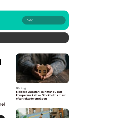
06. aug
Mäklare Vasastan: så hittar du rätt
kompetens i ett av Stockholms mest
eftertraktade områden
nel