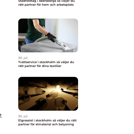
Städföretag i Åkersberga så väljer du
rätt partner för hem och arbetsplats
30. jul
Tvättservice i stockholm så väljer du
rätt partner för dina textilier
t
30. jul
Elgrossist i stockholm så väljer du rätt
partner för elmaterial och belysning