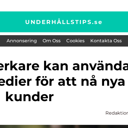
UNDERHÅLLSTIPS.
se
Annonsering
Om Oss
Cookies
Kontakta Oss
dier för att nå nya
kunder
Redaktio