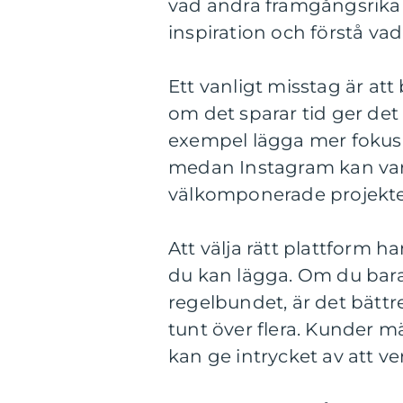
vad andra framgångsrika 
inspiration och förstå v
Ett vanligt misstag är att
om det sparar tid ger det 
exempel lägga mer fokus 
medan Instagram kan vara
välkomponerade projekt
Att välja rätt plattform 
du kan lägga. Om du bara
regelbundet, är det bättre
tunt över flera. Kunder m
kan ge intrycket av att ve