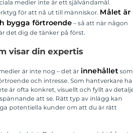
ciala medier inte är ett självändamål.
Målet är
rktyg för att nå ut till människor.
ch bygga förtroende
– så att när någon
r det dig de tänker på först.
m visar din expertis
innehållet
 medier är inte nog – det är
som
förtroende och intresse. Som hantverkare ha
te är ofta konkret, visuellt och fyllt av detalj
spännande att se. Rätt typ av inlägg kan
ga potentiella kunder om att du är rätt