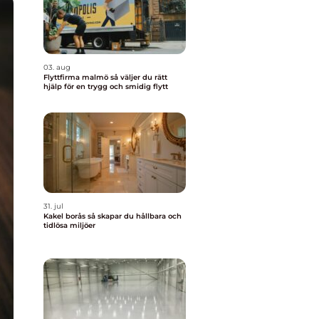
03. aug
Flyttfirma malmö så väljer du rätt
hjälp för en trygg och smidig flytt
31. jul
Kakel borås så skapar du hållbara och
tidlösa miljöer