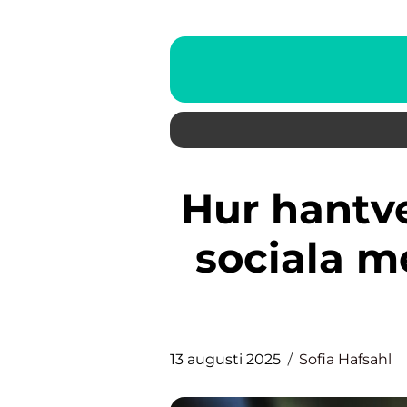
Hur hantverkare kan använda
sociala me
13 augusti 2025
Sofia Hafsahl