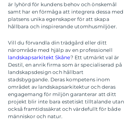
är lyhörd för kundens behov och önskemål
samt har en förmåga att integrera dessa med
platsens unika egenskaper för att skapa
hållbara och inspirerande utomhusmiljöer.
Vill du förvandla din trädgård eller ditt
närområde med hjälp av en professionell
landskapsarkitekt Skåne
? Ett utmärkt val är
Destil, en anrik firma som är specialiserad på
landskapsdesign och hållbart
stadsbyggande. Deras kompetens inom
området av landskapsarkitektur och deras
engagemang för miljön garanterar att ditt
projekt blir inte bara estetiskt tilltalande utan
också framtidssäkrat och värdefullt för både
människor och natur.