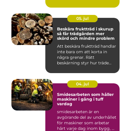
05. jul
Beskära fruktträd i skurup
så får trädgården mer
skörd och mindre problem
Att beskära fruktträd handlar
inte bara om att korta in
några grenar. Rätt
beskärning styr hur träde...
04. jul
Smidesarbeten som håller
maskiner i gång i tuff
vardag
smidesarbeten är en
avgörande del av underhållet
för maskiner som arbetar
hårt varje dag inom bygg, ...