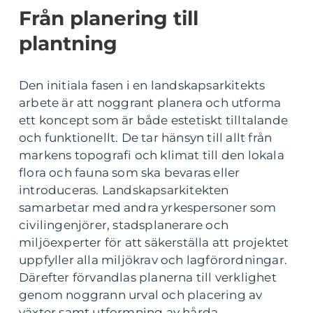
Från planering till
plantning
Den initiala fasen i en landskapsarkitekts
arbete är att noggrant planera och utforma
ett koncept som är både estetiskt tilltalande
och funktionellt. De tar hänsyn till allt från
markens topografi och klimat till den lokala
flora och fauna som ska bevaras eller
introduceras. Landskapsarkitekten
samarbetar med andra yrkespersoner som
civilingenjörer, stadsplanerare och
miljöexperter för att säkerställa att projektet
uppfyller alla miljökrav och lagförordningar.
Därefter förvandlas planerna till verklighet
genom noggrann urval och placering av
växter samt utformning av hårda