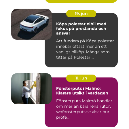
19. jun
Köpa polestar elbil med
fokus på prestanda och
ansvar
Att fundera på Köpa polestar
innebär oftast mer än ett
vanligt bilköp. Många som
tittar på Polestar ...
11. jun
Fönsterputs i Malmö:
Klarare utsikt i vardagen
Fönsterputs Malmö handlar
om mer än bara rena rutor.
wofonsterputs.se visar hur
profe...