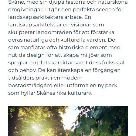
Skåne, med sin djupa historia och natursköna
omgivningar, utgör den perfekta scenen för
landskapsarkitekters arbete. En
landskapsarkitekt är en visionär som
skulpterar landområden för att förstärka
deras naturliga och kulturella värden. De
sammanflätar ofta historiska element med
nutida design för att skapa miljöer som
speglar en plats karaktär samt dess folks själ
och behov. De kan återskapa en förgången
tidsålders prakt i en modern
bostadsträdgård eller utforma en ny park
som hyllar Skånes rika kulturarv.