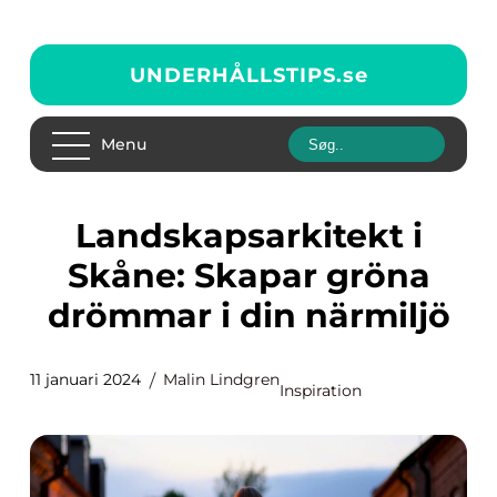
UNDERHÅLLSTIPS.
se
Menu
Landskapsarkitekt i
Skåne: Skapar gröna
drömmar i din närmiljö
11 januari 2024
Malin Lindgren
Inspiration