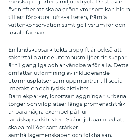
minska projektens miljöavtryck. De strävar
även efter att skapa gröna ytor som kan bidra
till att förbättra luftkvaliteten, främja
vattenkonservation samt ge livsrum för den
lokala faunan.
En landskapsarkitekts uppgift är också att
säkerställa att de utomhusmiljöer de skapar
är tillgängliga och användbara för alla. Detta
omfattar utformning av inkluderande
utomhusplatser som uppmuntrar till social
interaktion och fysisk aktivitet.
Barnlekparker, idrottsanläggningar, urbana
torger och viloplatser längs promenadstråk
är bara några exempel på hur
landskapsarkitekter i Skåne jobbar med att
skapa miljöer som stärker
samhällsgemenskapen och folkhälsan.