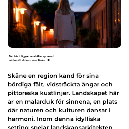
Skåne en region känd för sina
bördiga fält, vidsträckta ängar och
pittoreska kustlinjer. Landskapet här
är en målarduk för sinnena, en plats
där naturen och kulturen dansar i
harmoni. Inom denna idylliska
setting spelar landskapsarkitekten