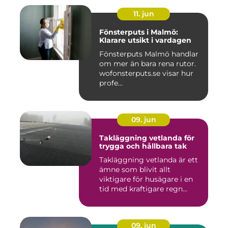
11. jun
Fönsterputs i Malmö:
Klarare utsikt i vardagen
Fönsterputs Malmö handlar
om mer än bara rena rutor.
wofonsterputs.se visar hur
profe...
09. jun
Takläggning vetlanda för
trygga och hållbara tak
Takläggning vetlanda är ett
ämne som blivit allt
viktigare för husägare i en
tid med kraftigare regn...
09. jun