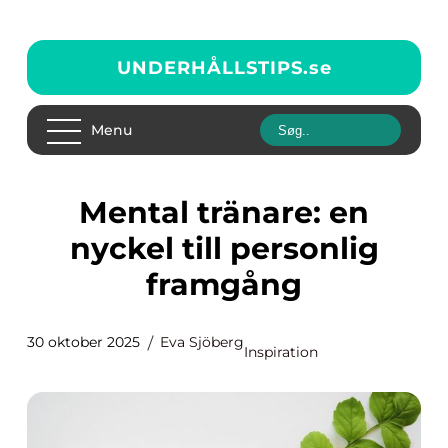
UNDERHÅLLSTIPS.
se
Menu
Mental tränare: en
nyckel till personlig
framgång
30 oktober 2025
Eva Sjöberg
Inspiration