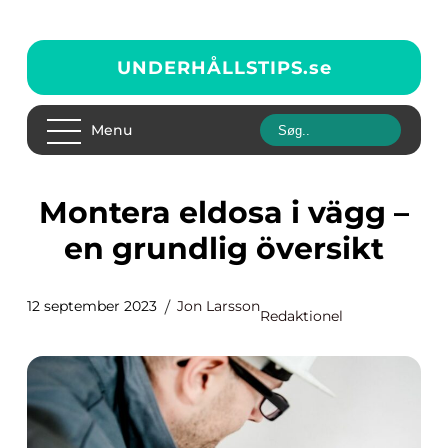
UNDERHÅLLSTIPS.
se
Menu
Montera eldosa i vägg –
en grundlig översikt
12 september 2023
Jon Larsson
Redaktionel