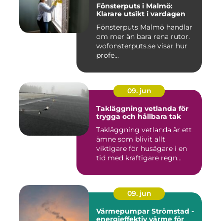
Fönsterputs i Malmö:
Klarare utsikt i vardagen
Fönsterputs Malmö handlar
om mer än bara rena rutor.
wofonsterputs.se visar hur
profe...
09. jun
Takläggning vetlanda för
trygga och hållbara tak
Takläggning vetlanda är ett
ämne som blivit allt
viktigare för husägare i en
tid med kraftigare regn...
09. jun
Värmepumpar Strömstad -
energieffektiv värme för