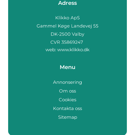
Adress
web:
www.klikko.dk
Menu
Annonsering
Om oss
Cookies
Kontakta oss
Sitemap