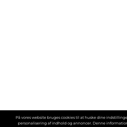
På vores website bruges cookies til at huske dine indstillinger
personalisering af indhold og annoncer. Denne informati