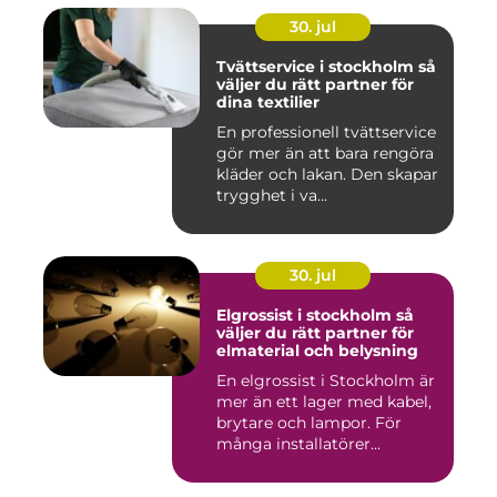
30. jul
Tvättservice i stockholm så
väljer du rätt partner för
dina textilier
En professionell tvättservice
gör mer än att bara rengöra
kläder och lakan. Den skapar
trygghet i va...
30. jul
Elgrossist i stockholm så
väljer du rätt partner för
elmaterial och belysning
En elgrossist i Stockholm är
mer än ett lager med kabel,
brytare och lampor. För
många installatörer...