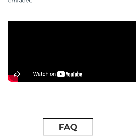
området.
FAQ