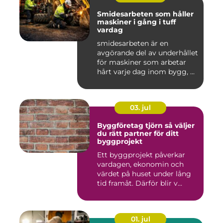
Smidesarbeten som håller
maskiner i gång i tuff
vardag
smidesarbeten är en
avgörande del av underhållet
för maskiner som arbetar
hårt varje dag inom bygg, ...
03. jul
Byggföretag tjörn så väljer
du rätt partner för ditt
byggprojekt
Ett byggprojekt påverkar
vardagen, ekonomin och
värdet på huset under lång
tid framåt. Därför blir v...
01. jul