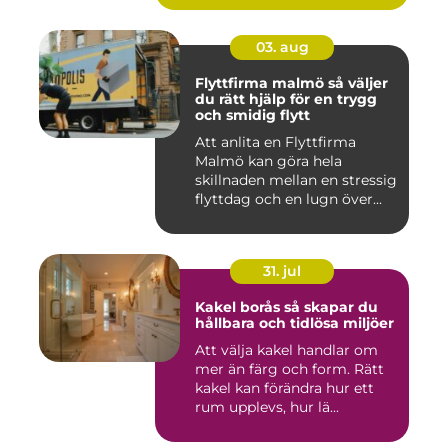
03. aug
Flyttfirma malmö så väljer
du rätt hjälp för en trygg
och smidig flytt
Att anlita en Flyttfirma
Malmö kan göra hela
skillnaden mellan en stressig
flyttdag och en lugn över...
31. jul
Kakel borås så skapar du
hållbara och tidlösa miljöer
Att välja kakel handlar om
mer än färg och form. Rätt
kakel kan förändra hur ett
rum upplevs, hur lä...