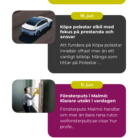
19. jun
Köpa polestar elbil med
fokus på prestanda och
ansvar
Att fundera på Köpa polestar
innebär oftast mer än ett
vanligt bilköp. Många som
tittar på Polestar ...
11. jun
Fönsterputs i Malmö:
Klarare utsikt i vardagen
Fönsterputs Malmö handlar
om mer än bara rena rutor.
wofonsterputs.se visar hur
profe...