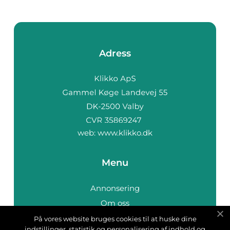
Adress
web:
www.klikko.dk
Menu
Annonsering
Om oss
Cookies
På vores website bruges cookies til at huske dine
indstillinger, statistik og personalisering af indhold og