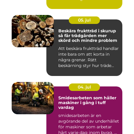
05. jul
Beskära fruktträd i skurup
så får trädgården mer
skörd och mindre problem
Att beskära fruktträd handlar
inte bara om att korta in
några grenar. Rätt
beskärning styr hur träde...
04. jul
Smidesarbeten som håller
maskiner i gång i tuff
vardag
smidesarbeten är en
avgörande del av underhållet
för maskiner som arbetar
hårt varje dag inom bygg, ...