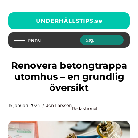
UNDERHÅLLSTIPS.
se
Menu
Renovera betongtrappa
utomhus – en grundlig
översikt
15 januari 2024
Jon Larsson
Redaktionel