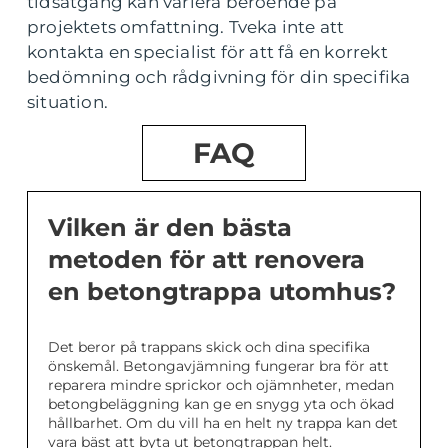
tidsåtgång kan variera beroende på
projektets omfattning. Tveka inte att
kontakta en specialist för att få en korrekt
bedömning och rådgivning för din specifika
situation.
FAQ
Vilken är den bästa
metoden för att renovera
en betongtrappa utomhus?
Det beror på trappans skick och dina specifika
önskemål. Betongavjämning fungerar bra för att
reparera mindre sprickor och ojämnheter, medan
betongbeläggning kan ge en snygg yta och ökad
hållbarhet. Om du vill ha en helt ny trappa kan det
vara bäst att byta ut betongtrappan helt.