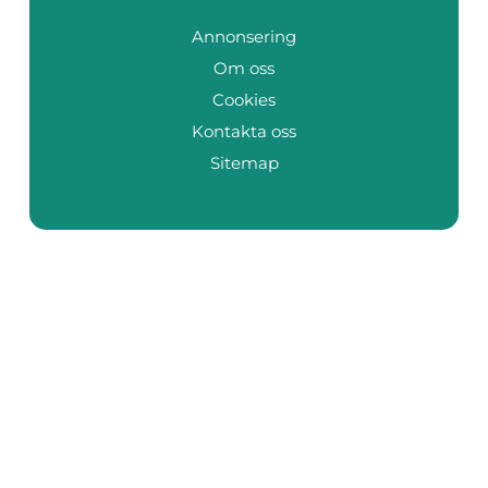
Annonsering
Om oss
Cookies
Kontakta oss
Sitemap