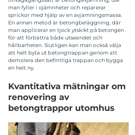
tillvägagångssätt är betongavjämning, där
man fyller i ojämnheter och reparerar
sprickor med hjälp av en avjämningsmassa.
En annan metod är betongbeläggning, där
man applicerar en tjock ytskikt på betongen
för att förbättra både utseendet och
hållbarheten. Slutligen kan man också välja
att helt byta ut betongtrappan genom att
demolera den befintliga trappan och bygga
en helt ny.
Kvantitativa mätningar om
renovering av
betongtrappor utomhus