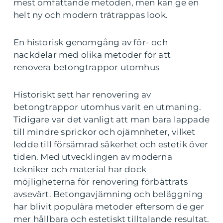
mest omfattande metoden, men kan ge en
helt ny och modern trätrappas look.
En historisk genomgång av för- och
nackdelar med olika metoder för att
renovera betongtrappor utomhus
Historiskt sett har renovering av
betongtrappor utomhus varit en utmaning.
Tidigare var det vanligt att man bara lappade
till mindre sprickor och ojämnheter, vilket
ledde till försämrad säkerhet och estetik över
tiden. Med utvecklingen av moderna
tekniker och material har dock
möjligheterna för renovering förbättrats
avsevärt. Betongavjämning och beläggning
har blivit populära metoder eftersom de ger
mer hållbara och estetiskt tilltalande resultat.