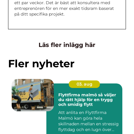
ett par veckor. Det är bäst att konsultera med
entreprenören för en mer exakt tidsram baserat
på ditt specifika projekt.
Läs fler inlägg här
Fler nyheter
03. aug
Flyttfirma malmö så väljer
du rätt hjälp för en trygg
och smidig flytt
Att anlita en Flyttfirma
Malmö kan göra hela
skillnaden mellan en stressig
flyttdag och en lugn över...