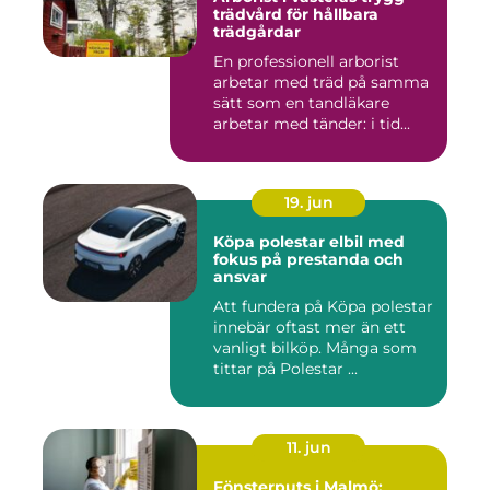
trädvård för hållbara
trädgårdar
En professionell arborist
arbetar med träd på samma
sätt som en tandläkare
arbetar med tänder: i tid...
19. jun
Köpa polestar elbil med
fokus på prestanda och
ansvar
Att fundera på Köpa polestar
innebär oftast mer än ett
vanligt bilköp. Många som
tittar på Polestar ...
11. jun
Fönsterputs i Malmö: