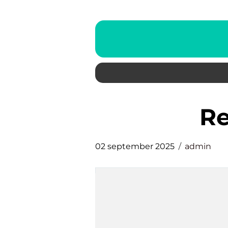
R
02 september 2025
admin