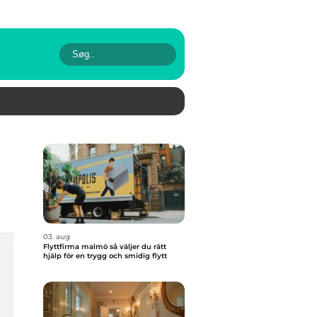
03. aug
Flyttfirma malmö så väljer du rätt
hjälp för en trygg och smidig flytt