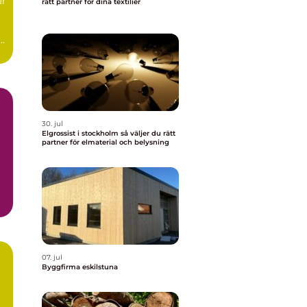
ar
rätt partner för dina textilier
30. jul
Elgrossist i stockholm så väljer du rätt
partner för elmaterial och belysning
07. jul
Byggfirma eskilstuna