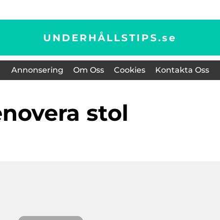
UNDERHÅLLSTIPS.
se
Annonsering
Om Oss
Cookies
Kontakta Oss
enovera stol