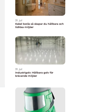
31. jul
Kakel borås så skapar du hållbara och
tidlösa miljöer
31. jul
Industrigolv: Hållbara golv för
krävande miljöer