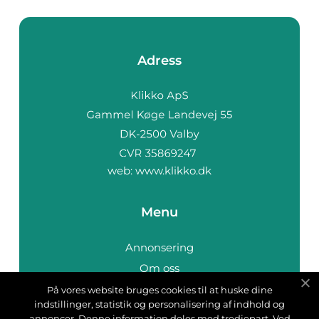
Adress
web:
www.klikko.dk
Menu
Annonsering
Om oss
Cookies
På vores website bruges cookies til at huske dine
indstillinger, statistik og personalisering af indhold og
Kontakta oss
annoncer. Denne information deles med tredjepart. Ved