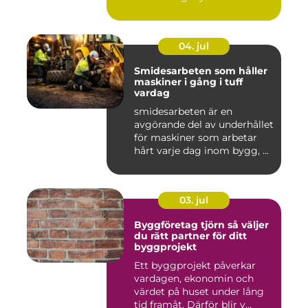
04. jul
Smidesarbeten som håller
maskiner i gång i tuff
vardag
smidesarbeten är en
avgörande del av underhållet
för maskiner som arbetar
hårt varje dag inom bygg, ...
03. jul
Byggföretag tjörn så väljer
du rätt partner för ditt
byggprojekt
Ett byggprojekt påverkar
vardagen, ekonomin och
värdet på huset under lång
tid framåt. Därför blir v...