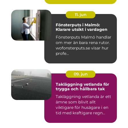
11. jun
Fönsterputs i Malmö:
Klarare utsikt i vardagen
Fönsterputs Malmö handlar
om mer än bara rena rutor.
wofonsterputs.se visar hur
profe...
09. jun
Takläggning vetlanda för
trygga och hållbara tak
Takläggning vetlanda är ett
ämne som blivit allt
viktigare för husägare i en
tid med kraftigare regn...