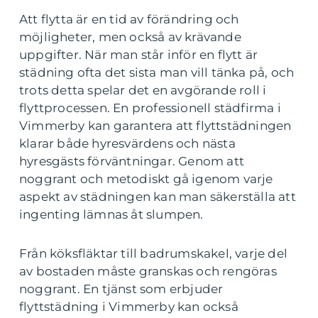
Att flytta är en tid av förändring och
möjligheter, men också av krävande
uppgifter. När man står inför en flytt är
städning ofta det sista man vill tänka på, och
trots detta spelar det en avgörande roll i
flyttprocessen. En professionell städfirma i
Vimmerby kan garantera att flyttstädningen
klarar både hyresvärdens och nästa
hyresgästs förväntningar. Genom att
noggrant och metodiskt gå igenom varje
aspekt av städningen kan man säkerställa att
ingenting lämnas åt slumpen.
Från köksfläktar till badrumskakel, varje del
av bostaden måste granskas och rengöras
noggrant. En tjänst som erbjuder
flyttstädning i Vimmerby kan också