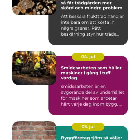
så får trädgården mer
skörd och mindre problem
Att beskära fruktträd handlar
inte bara om att korta in
några grenar. Rätt
beskärning styr hur träde...
04. jul
Smidesarbeten som håller
maskiner i gång i tuff
vardag
smidesarbeten är en
avgörande del av underhållet
för maskiner som arbetar
hårt varje dag inom bygg, ...
03. jul
Byggföretag tjörn så väljer