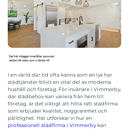
I en värld där tid ofta känns som en lyx har
städtjänster blivit en vital del av moderna
hushåll och företag. För invånare i Vimmerby,
där städbehov kan variera från hem till
företag, är det viktigt att hitta rätt städfirma
som erbjuder kvalitet, noggrannhet och
pålitlighet. Här utforskar vi hur en
professionell städfirma i Vimmerby
kan