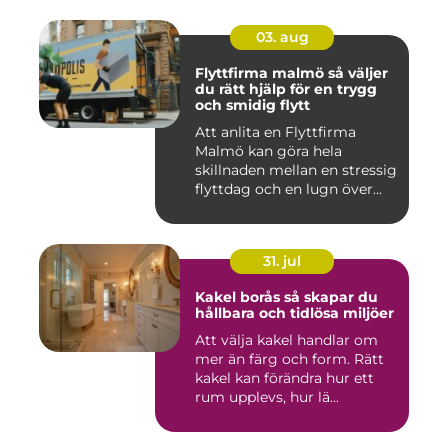
03. aug
Flyttfirma malmö så väljer
du rätt hjälp för en trygg
och smidig flytt
Att anlita en Flyttfirma
Malmö kan göra hela
skillnaden mellan en stressig
flyttdag och en lugn över...
31. jul
Kakel borås så skapar du
hållbara och tidlösa miljöer
Att välja kakel handlar om
mer än färg och form. Rätt
kakel kan förändra hur ett
rum upplevs, hur lä...