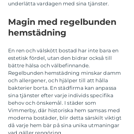
underlätta vardagen med sina tjänster.
Magin med regelbunden
hemstädning
En ren och välskött bostad har inte bara en
estetisk fördel, utan den bidrar också till
bättre hälsa och välbefinnande.
Regelbunden hemstädning minskar damm
och allergener, och hjälper till att hålla
bakterier borta. En städfirma kan anpassa
sina tjänster efter varje individs specifika
behov och önskemål. I städer som
Vimmerby, där historiska hem samsas med
moderna bostäder, blir detta särskilt viktigt
då varje hem bär på sina unika utmaningar
vad gäller rengöring.