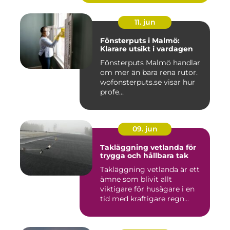
11. jun
Fönsterputs i Malmö:
Klarare utsikt i vardagen
Fönsterputs Malmö handlar
om mer än bara rena rutor.
wofonsterputs.se visar hur
profe...
09. jun
Takläggning vetlanda för
trygga och hållbara tak
Takläggning vetlanda är ett
ämne som blivit allt
viktigare för husägare i en
tid med kraftigare regn...