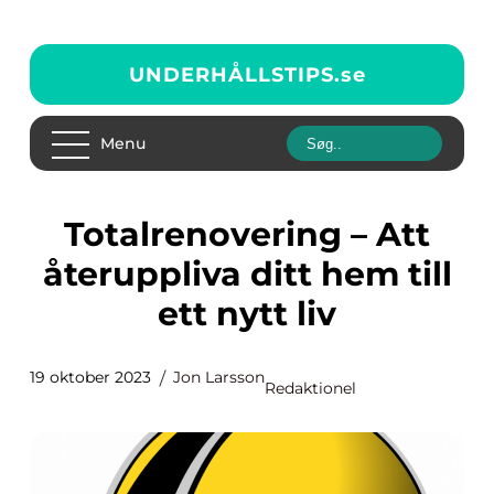
UNDERHÅLLSTIPS.
se
Menu
Totalrenovering – Att
återuppliva ditt hem till
ett nytt liv
19 oktober 2023
Jon Larsson
Redaktionel