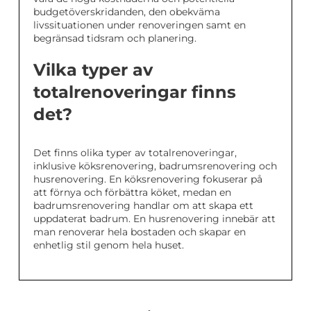
budgetöverskridanden, den obekväma
livssituationen under renoveringen samt en
begränsad tidsram och planering.
Vilka typer av
totalrenoveringar finns
det?
Det finns olika typer av totalrenoveringar,
inklusive köksrenovering, badrumsrenovering och
husrenovering. En köksrenovering fokuserar på
att förnya och förbättra köket, medan en
badrumsrenovering handlar om att skapa ett
uppdaterat badrum. En husrenovering innebär att
man renoverar hela bostaden och skapar en
enhetlig stil genom hela huset.