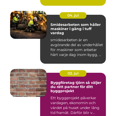
04. jul
Smidesarbeten som håller
maskiner i gång i tuff
vardag
smidesarbeten är en
avgörande del av underhållet
för maskiner som arbetar
hårt varje dag inom bygg, ...
03. jul
Byggföretag tjörn så väljer
du rätt partner för ditt
byggprojekt
Ett byggprojekt påverkar
vardagen, ekonomin och
värdet på huset under lång
tid framåt. Därför blir v...