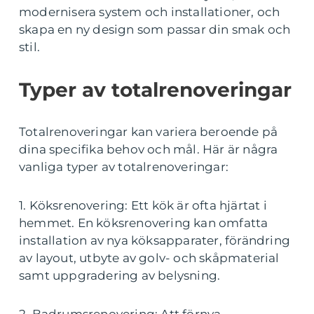
modernisera system och installationer, och
skapa en ny design som passar din smak och
stil.
Typer av totalrenoveringar
Totalrenoveringar kan variera beroende på
dina specifika behov och mål. Här är några
vanliga typer av totalrenoveringar:
1. Köksrenovering: Ett kök är ofta hjärtat i
hemmet. En köksrenovering kan omfatta
installation av nya köksapparater, förändring
av layout, utbyte av golv- och skåpmaterial
samt uppgradering av belysning.
2. Badrumsrenovering: Att förnya