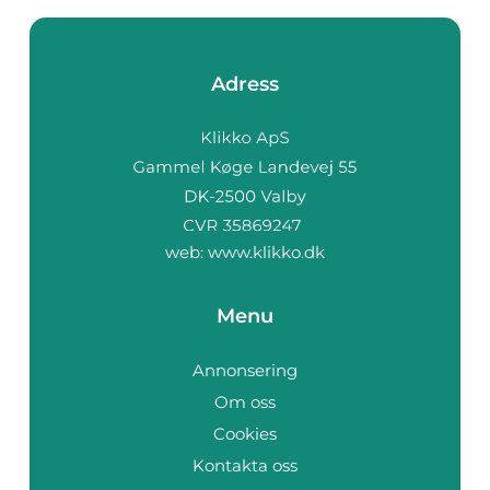
Adress
web:
www.klikko.dk
Menu
Annonsering
Om oss
Cookies
Kontakta oss