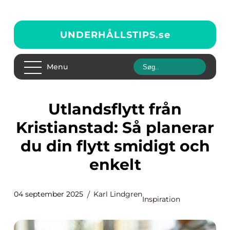
UNDERHÅLLSTIPS.
se
Menu
Utlandsflytt från
Kristianstad: Så planerar
du din flytt smidigt och
enkelt
04 september 2025
Karl Lindgren
Inspiration