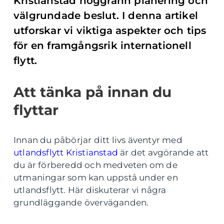
Kristianstad noggrann planering och
välgrundade beslut. I denna artikel
utforskar vi viktiga aspekter och tips
för en framgångsrik internationell
flytt.
Att tänka på innan du
flyttar
Innan du påbörjar ditt livs äventyr med
utlandsflytt Kristianstad
är det avgörande att
du är förberedd och medveten om de
utmaningar som kan uppstå under en
utlandsflytt. Här diskuterar vi några
grundläggande överväganden.