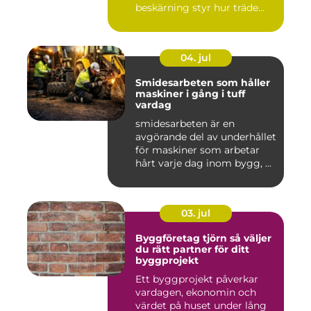
beskärning styr hur träde...
04. jul
Smidesarbeten som håller
maskiner i gång i tuff
vardag
smidesarbeten är en
avgörande del av underhållet
för maskiner som arbetar
hårt varje dag inom bygg, ...
03. jul
Byggföretag tjörn så väljer
du rätt partner för ditt
byggprojekt
Ett byggprojekt påverkar
vardagen, ekonomin och
värdet på huset under lång