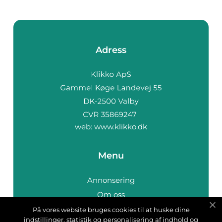
Adress
web:
www.klikko.dk
Menu
Annonsering
Om oss
Cookies
På vores website bruges cookies til at huske dine
indstillinger, statistik og personalisering af indhold og