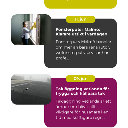
11. jun
Fönsterputs i Malmö:
Klarare utsikt i vardagen
Fönsterputs Malmö handlar
om mer än bara rena rutor.
wofonsterputs.se visar hur
profe...
09. jun
Takläggning vetlanda för
trygga och hållbara tak
Takläggning vetlanda är ett
ämne som blivit allt
viktigare för husägare i en
tid med kraftigare regn...