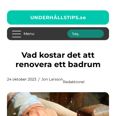
UNDERHÅLLSTIPS.
se
Menu
Vad kostar det att
renovera ett badrum
24 oktober 2023
Jon Larsson
Redaktionel