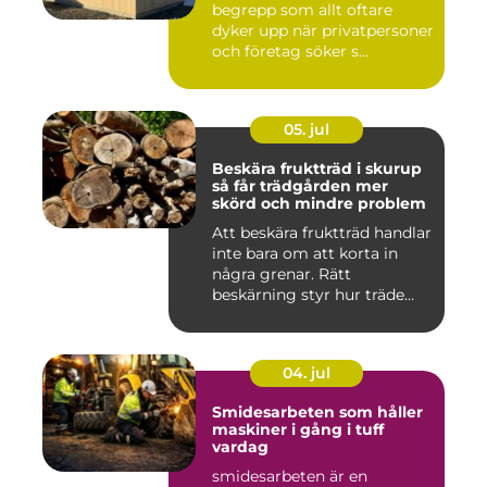
begrepp som allt oftare
dyker upp när privatpersoner
och företag söker s...
05. jul
Beskära fruktträd i skurup
så får trädgården mer
skörd och mindre problem
Att beskära fruktträd handlar
inte bara om att korta in
några grenar. Rätt
beskärning styr hur träde...
04. jul
Smidesarbeten som håller
maskiner i gång i tuff
vardag
smidesarbeten är en