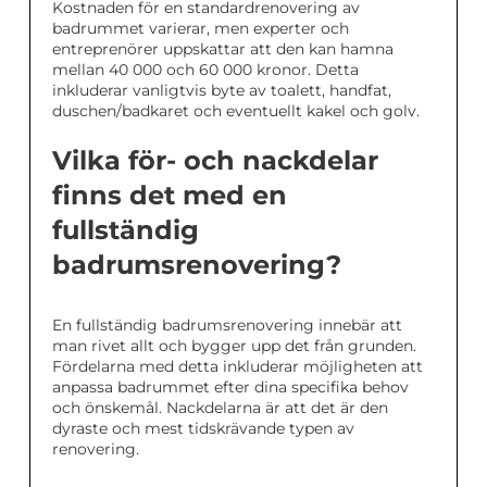
Kostnaden för en standardrenovering av
badrummet varierar, men experter och
entreprenörer uppskattar att den kan hamna
mellan 40 000 och 60 000 kronor. Detta
inkluderar vanligtvis byte av toalett, handfat,
duschen/badkaret och eventuellt kakel och golv.
Vilka för- och nackdelar
finns det med en
fullständig
badrumsrenovering?
En fullständig badrumsrenovering innebär att
man rivet allt och bygger upp det från grunden.
Fördelarna med detta inkluderar möjligheten att
anpassa badrummet efter dina specifika behov
och önskemål. Nackdelarna är att det är den
dyraste och mest tidskrävande typen av
renovering.