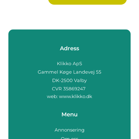
Adress
web:
www.klikko.dk
Menu
Annonsering
Om oss