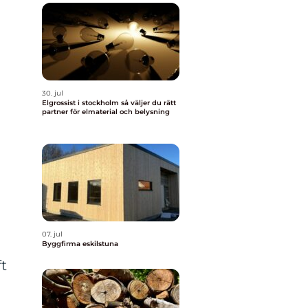
30. jul
Elgrossist i stockholm så väljer du rätt
partner för elmaterial och belysning
07. jul
Byggfirma eskilstuna
ft