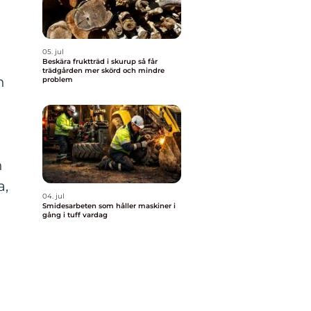
05. jul
Beskära fruktträd i skurup så får
trädgården mer skörd och mindre
n
problem
h
a,
04. jul
Smidesarbeten som håller maskiner i
gång i tuff vardag