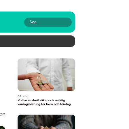
08. aug
Kodlås malmö säker och smidig
vardagslösning för hem och företag
ion