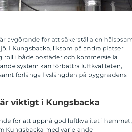
 är avgörande för att säkerställa en hälsosa
ö. I Kungsbacka, liksom på andra platser,
ig roll i både bostäder och kommersiella
ande system kan förbättra luftkvaliteten,
samt förlänga livslängden på byggnadens
 är viktigt i Kungsbacka
nde för att uppnå god luftkvalitet i hemmet,
om Kungsbacka med varierande