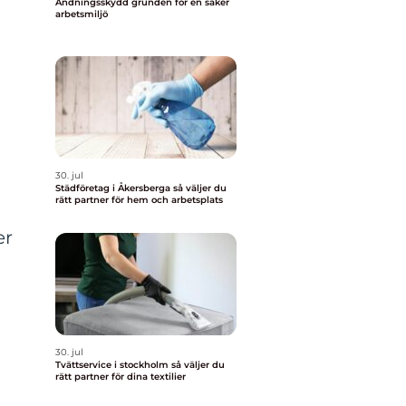
Andningsskydd grunden för en säker
arbetsmiljö
30. jul
Städföretag i Åkersberga så väljer du
rätt partner för hem och arbetsplats
er
30. jul
Tvättservice i stockholm så väljer du
rätt partner för dina textilier