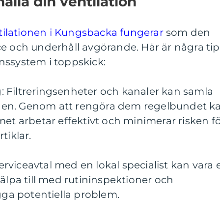
hålla din ventilation
tilationen i Kungsbacka fungerar
som den
e och underhåll avgörande. Här är några tip
ionssystem i toppskick:
 Filtreringsenheter och kanaler kan samla
en. Genom att rengöra dem regelbundet k
met arbetar effektivt och minimerar risken f
tiklar.
 serviceavtal med en lokal specialist kan vara 
jälpa till med rutininspektioner och
ygga potentiella problem.