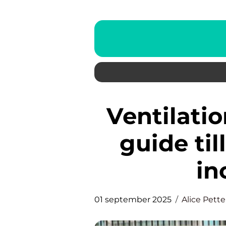
Ventilation i Kungsbacka: En
guide til
in
01 september 2025
Alice Pett