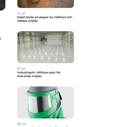
31. jul
Kakel borås så skapar du hållbara och
tidlösa miljöer
m
31. jul
Industrigolv: Hållbara golv för
krävande miljöer
30. jul