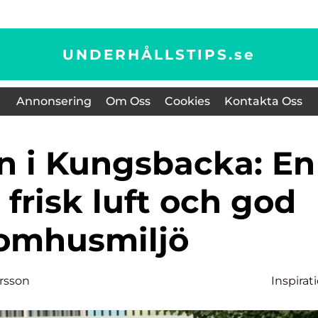
UNDERHÅLLSTIPS.
se
Annonsering
Om Oss
Cookies
Kontakta Oss
l frisk luft och god
omhusmiljö
ersson
Inspirat