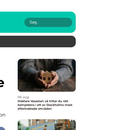
e
06. aug
Mäklare Vasastan: så hittar du rätt
kompetens i ett av Stockholms mest
eftertraktade områden
ion