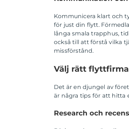
Kommunicera klart och ty
för just din flytt. Förmed
långa smala trapphus, tid
också till att förstå vilka 
missförstånd.
Välj rätt flyttfir
Det är en djungel av före
är några tips för att hitta
Research och recens