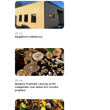
07. jul
Byggfirma eskilstuna
05. jul
Beskära fruktträd i skurup så får
trädgården mer skörd och mindre
problem