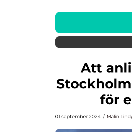
Att anlita en flyttfirma i
Stockholm
för 
01 september 2024
Malin Lind