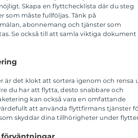
öjligt. Skapa en flyttchecklista där du steg
ter som måste fullföljas. Tänk på
anmälan, abonnemang och tjänster som
utas. Se också till att samla viktiga dokument
ering
r är det klokt att sortera igenom och rensa 
re du har att flytta, desto snabbare och
 Paketering kan också vara en omfattande
ärdefullt att använda flyttfirmans tjänster f
som skyddar dina tillhörigheter under flytte
förväntningar