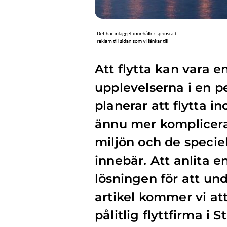
Att flytta kan vara e
upplevelserna i en pe
planerar att flytta 
ännu mer komplicera
miljön och de specie
innebär. Att anlita e
lösningen för att un
artikel kommer vi at
pålitlig flyttfirma i