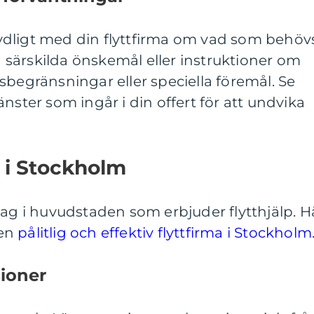
dligt med din flyttfirma om vad som behöv
la särskilda önskemål eller instruktioner om
sbegränsningar eller speciella föremål. Se
tjänster som ingår i din offert för att undvika
ma i Stockholm
tag i huvudstaden som erbjuder flytthjälp. H
 en
pålitlig och effektiv flyttfirma i Stockholm
ioner