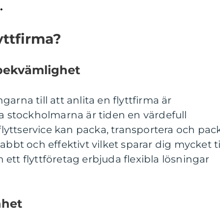
.
lyttfirma?
 bekvämlighet
arna till att anlita en flyttfirma är
ga stockholmarna är tiden en värdefull
 flyttservice kan packa, transportera och pac
abbt och effektivt vilket sparar dig mycket t
ett flyttföretag erbjuda flexibla lösningar
nhet