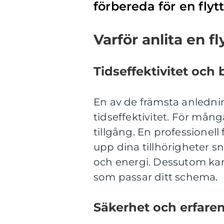
förbereda för en flytt
Varför anlita en f
Tidseffektivitet och
En av de främsta anledning
tidseffektivitet. För mån
tillgång. En professionell
upp dina tillhörigheter sn
och energi. Dessutom kan 
som passar ditt schema.
Säkerhet och erfare