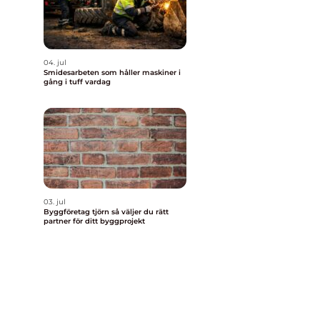
04. jul
Smidesarbeten som håller maskiner i
gång i tuff vardag
03. jul
Byggföretag tjörn så väljer du rätt
partner för ditt byggprojekt