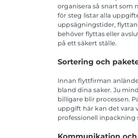
organisera så snart som m
för steg listar alla uppgif
uppsägningstider, flytt
behöver flyttas eller avsl
på ett säkert ställe.
Sortering och paket
Innan flyttfirman anlände
bland dina saker. Ju mind
billigare blir processen.
uppgift här kan det vara v
professionell inpackning 
Kommunikation och 