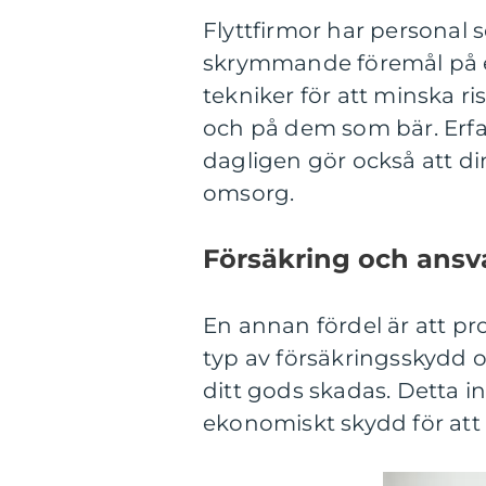
Flyttfirmor har personal 
skrymmande föremål på ett
tekniker för att minska ri
och på dem som bär. Erfa
dagligen gör också att d
omsorg.
Försäkring och ansv
En annan fördel är att pro
typ av försäkringsskydd om
ditt gods skadas. Detta i
ekonomiskt skydd för att 