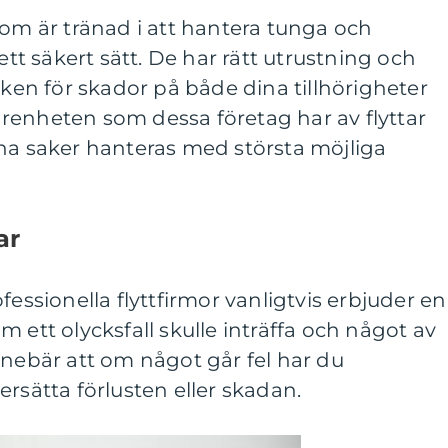
som är tränad i att hantera tunga och
 säkert sätt. De har rätt utrustning och
sken för skador på både dina tillhörigheter
renheten som dessa företag har av flyttar
ina saker hanteras med största möjliga
ar
fessionella flyttfirmor vanligtvis erbjuder en
 ett olycksfall skulle inträffa och något av
nnebär att om något går fel har du
ersätta förlusten eller skadan.