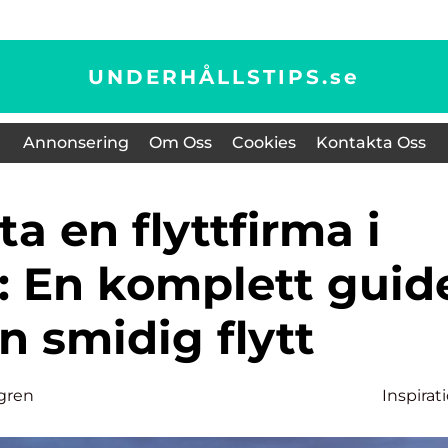
UNDERHÅLLSTIPS.
se
Annonsering
Om Oss
Cookies
Kontakta Oss
: En komplett guid
en smidig flytt
gren
Inspirat