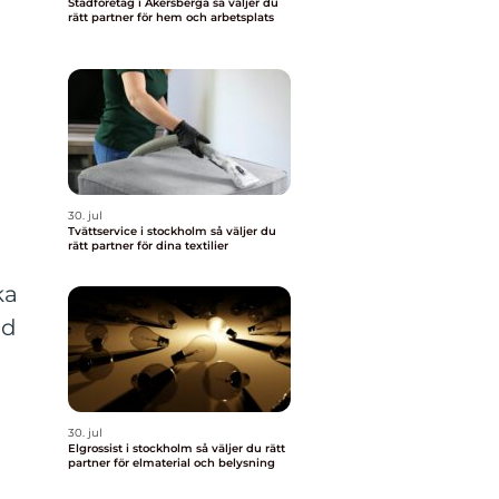
Städföretag i Åkersberga så väljer du
rätt partner för hem och arbetsplats
30. jul
Tvättservice i stockholm så väljer du
rätt partner för dina textilier
ka
id
30. jul
Elgrossist i stockholm så väljer du rätt
partner för elmaterial och belysning