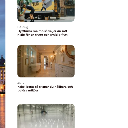
03. aug
Flyttfirma malmö så väljer du rätt
hjälp för en trygg och smidig flytt
31. jul
Kakel borås så skapar du hållbara och
tidlösa miljöer