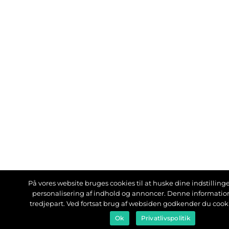
På vores website bruges cookies til at huske dine indstillinger
personalisering af indhold og annoncer. Denne informati
tredjepart. Ved fortsat brug af websiden godkender du cook
Ok
Privatlivspolitik