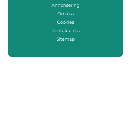
Annonsering
Om oss
Cookies
Kontakta oss
Sitemap