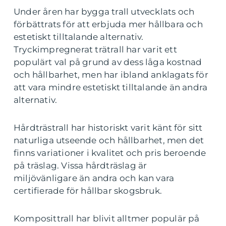
Under åren har bygga trall utvecklats och
förbättrats för att erbjuda mer hållbara och
estetiskt tilltalande alternativ.
Tryckimpregnerat trätrall har varit ett
populärt val på grund av dess låga kostnad
och hållbarhet, men har ibland anklagats för
att vara mindre estetiskt tilltalande än andra
alternativ.
Hårdträstrall har historiskt varit känt för sitt
naturliga utseende och hållbarhet, men det
finns variationer i kvalitet och pris beroende
på träslag. Vissa hårdträslag är
miljövänligare än andra och kan vara
certifierade för hållbar skogsbruk.
Komposittrall har blivit alltmer populär på