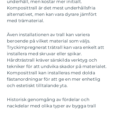
underhåll, men kostar mer initialt.
Komposittrall är det mest underhållsfria
alternativet, men kan vara dyrare jämfört
med trämaterial.
Även installationen av trall kan variera
beroende på vilket material som väljs.
Tryckimpregnerat trätrall kan vara enkelt att
installera med skruvar eller spikar.
Hårdträstrall kräver särskilda verktyg och
tekniker för att undvika skador på materialet.
Komposittrall kan installeras med dolda
fästanordningar för att ge en mer enhetlig
och estetiskt tilltalande yta.
Historisk genomgång av fördelar och
nackdelar med olika typer av bygga trall