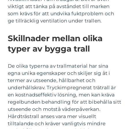
viktigt att tänka på avståndet till marken
som krävs för att undvika fuktproblem och
ge tillräcklig ventilation under trallen.
Skillnader mellan olika
typer av bygga trall
De olika typerna av trallmaterial har sina
egna unika egenskaper och skiljer sig åt i
termer av utseende, hållbarhet och
underhållskrav. Tryckimpregnerat trätrall är
en kostnadseffektiv lösning, men kan kräva
regelbunden behandling för att bibehålla sitt
utseende och motstå väderpåverkan.
Hårdträstrall anses vara mer visuellt
tilltalande och kräver vanligtvis mindre