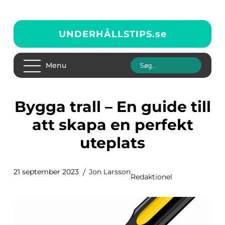
UNDERHÅLLSTIPS.
se
Menu
Bygga trall – En guide till
att skapa en perfekt
uteplats
21 september 2023
Jon Larsson
Redaktionel