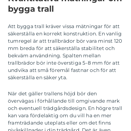
bygga trall
Att bygga trall kräver vissa mätningar för att
säkerställa en korrekt konstruktion. En vanlig
tumregel är att trallbrädor bör vara minst 120
mm breda för att säkerställa stabilitet och
bekväm användning. Spalten mellan
trallbrädor bör inte överstiga 5-8 mm för att
undvika att små föremål fastnar och för att
säkerställa en säker yta.
När det gäller trallens höjd bör den
övervägas i förhållande till omgivande mark
och eventuell trädgårdsdesign. En högre trall
kan vara fördelaktig om du vill ha en mer
framträdande uteplats eller om det finns
nivåskillnader i din trädgård. Det är även