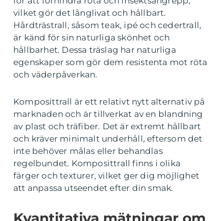
för att förhindra röta och insektsangrepp,
vilket gör det långlivat och hållbart.
Hårdträstrall, såsom teak, ipé och cedertrall,
är känd för sin naturliga skönhet och
hållbarhet. Dessa träslag har naturliga
egenskaper som gör dem resistenta mot röta
och väderpåverkan.
Komposittrall är ett relativt nytt alternativ på
marknaden och är tillverkat av en blandning
av plast och träfiber. Det är extremt hållbart
och kräver minimalt underhåll, eftersom det
inte behöver målas eller behandlas
regelbundet. Komposittrall finns i olika
färger och texturer, vilket ger dig möjlighet
att anpassa utseendet efter din smak.
Kvantitativa mätningar om