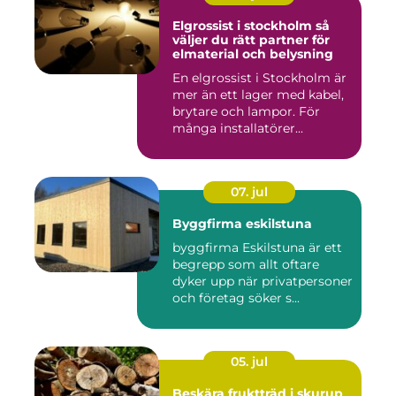
Elgrossist i stockholm så
väljer du rätt partner för
elmaterial och belysning
En elgrossist i Stockholm är
mer än ett lager med kabel,
brytare och lampor. För
många installatörer...
07. jul
Byggfirma eskilstuna
byggfirma Eskilstuna är ett
begrepp som allt oftare
dyker upp när privatpersoner
och företag söker s...
05. jul
Beskära fruktträd i skurup