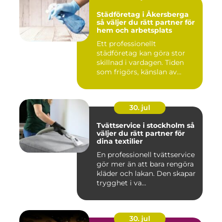
Städföretag i Åkersberga
så väljer du rätt partner för
hem och arbetsplats
Ett professionellt
städföretag kan göra stor
skillnad i vardagen. Tiden
som frigörs, känslan av
ordn...
30. jul
Tvättservice i stockholm så
väljer du rätt partner för
dina textilier
En professionell tvättservice
gör mer än att bara rengöra
kläder och lakan. Den skapar
trygghet i va...
30. jul