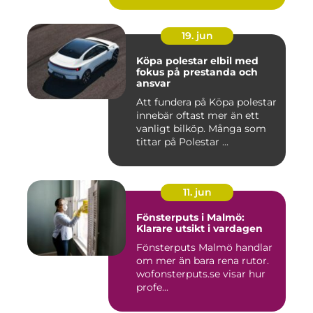
19. jun
Köpa polestar elbil med
fokus på prestanda och
ansvar
Att fundera på Köpa polestar
innebär oftast mer än ett
vanligt bilköp. Många som
tittar på Polestar ...
11. jun
Fönsterputs i Malmö:
Klarare utsikt i vardagen
Fönsterputs Malmö handlar
om mer än bara rena rutor.
wofonsterputs.se visar hur
profe...