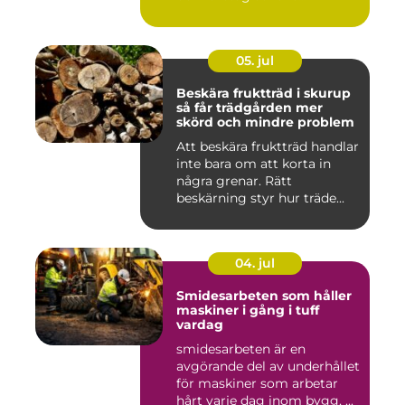
05. jul
Beskära fruktträd i skurup
så får trädgården mer
skörd och mindre problem
Att beskära fruktträd handlar
inte bara om att korta in
några grenar. Rätt
beskärning styr hur träde...
04. jul
Smidesarbeten som håller
maskiner i gång i tuff
vardag
smidesarbeten är en
avgörande del av underhållet
för maskiner som arbetar
hårt varje dag inom bygg, ...