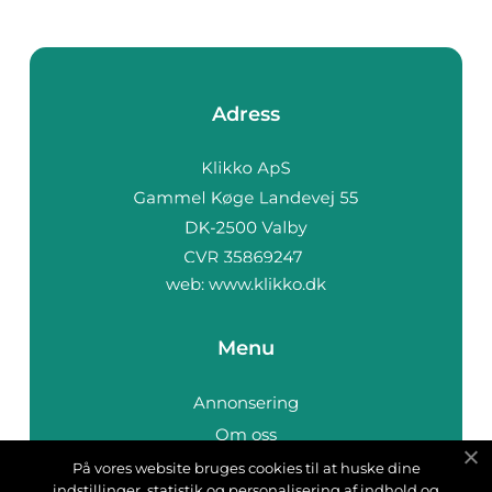
Adress
web:
www.klikko.dk
Menu
Annonsering
Om oss
Cookies
På vores website bruges cookies til at huske dine
indstillinger, statistik og personalisering af indhold og