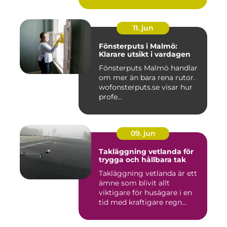
11. jun
Fönsterputs i Malmö:
Klarare utsikt i vardagen
Fönsterputs Malmö handlar
om mer än bara rena rutor.
wofonsterputs.se visar hur
profe...
09. jun
Takläggning vetlanda för
trygga och hållbara tak
Takläggning vetlanda är ett
ämne som blivit allt
viktigare för husägare i en
tid med kraftigare regn...