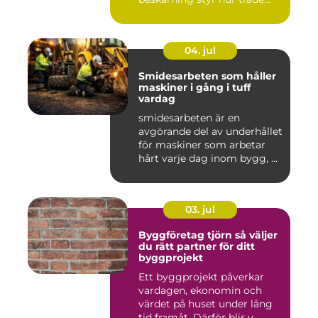
04. jul
Smidesarbeten som håller
maskiner i gång i tuff
vardag
smidesarbeten är en
avgörande del av underhållet
för maskiner som arbetar
hårt varje dag inom bygg, ...
03. jul
Byggföretag tjörn så väljer
du rätt partner för ditt
byggprojekt
Ett byggprojekt påverkar
vardagen, ekonomin och
värdet på huset under lång
tid framåt. Därför blir v...