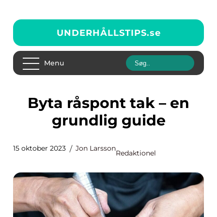
UNDERHÅLLSTIPS.
se
Menu
Byta råspont tak – en
grundlig guide
15 oktober 2023
Jon Larsson
Redaktionel