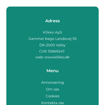
Adress
web:
www.klikko.dk
Menu
Annonsering
Om oss
Cookies
Kontakta oss