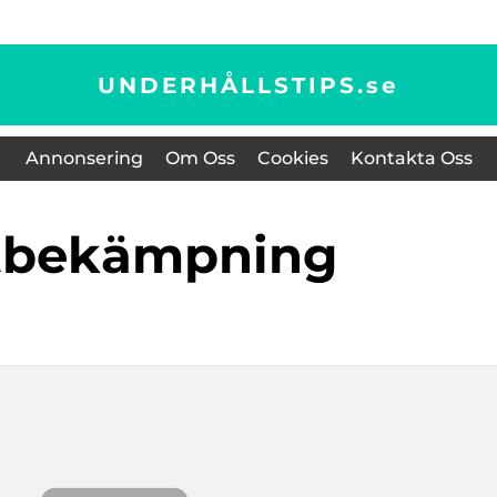
UNDERHÅLLSTIPS.
se
Annonsering
Om Oss
Cookies
Kontakta Oss
ttbekämpning