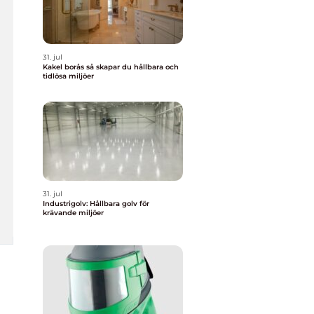
31. jul
Kakel borås så skapar du hållbara och
tidlösa miljöer
31. jul
Industrigolv: Hållbara golv för
krävande miljöer