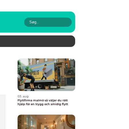
03. aug
Flyttfirma malmö så väljer du rätt
hjälp för en trygg och smidig flytt