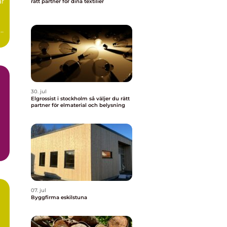
ar
rätt partner för dina textilier
30. jul
Elgrossist i stockholm så väljer du rätt
partner för elmaterial och belysning
07. jul
Byggfirma eskilstuna