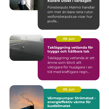
Klarare utsikt i vardagen
Fönsterputs Malmö handlar
om mer än bara rena rutor.
wofonsterputs.se visar hur
profe...
09. jun
Takläggning vetlanda för
trygga och hållbara tak
Takläggning vetlanda är ett
ämne som blivit allt
viktigare för husägare i en
tid med kraftigare regn...
09. jun
Värmepumpar Strömstad -
energieffektiv värme för
kustklimatet