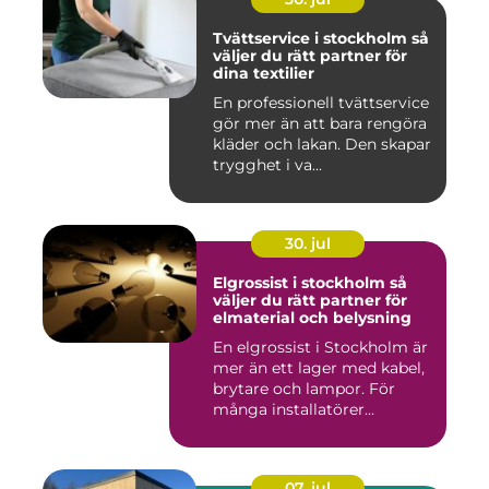
Tvättservice i stockholm så
väljer du rätt partner för
dina textilier
En professionell tvättservice
gör mer än att bara rengöra
kläder och lakan. Den skapar
trygghet i va...
30. jul
Elgrossist i stockholm så
väljer du rätt partner för
elmaterial och belysning
En elgrossist i Stockholm är
mer än ett lager med kabel,
brytare och lampor. För
många installatörer...
07. jul