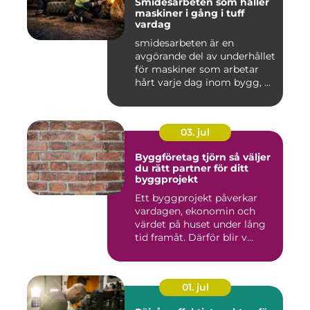
Smidesarbeten som håller
maskiner i gång i tuff
vardag
smidesarbeten är en
avgörande del av underhållet
för maskiner som arbetar
hårt varje dag inom bygg, ...
03. jul
Byggföretag tjörn så väljer
du rätt partner för ditt
byggprojekt
Ett byggprojekt påverkar
vardagen, ekonomin och
värdet på huset under lång
tid framåt. Därför blir v...
01. jul