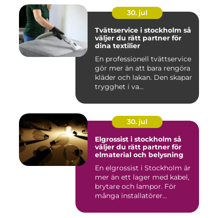
30. jul
Tvättservice i stockholm så
väljer du rätt partner för
dina textilier
En professionell tvättservice
gör mer än att bara rengöra
kläder och lakan. Den skapar
trygghet i va...
30. jul
Elgrossist i stockholm så
väljer du rätt partner för
elmaterial och belysning
En elgrossist i Stockholm är
mer än ett lager med kabel,
brytare och lampor. För
många installatörer...