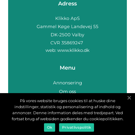
Adress
web:
www.klikko.dk
Menu
Annonsering
Om oss
Cookies
På vores website bruges cookies til at huske dine
indstillinger, statistik og personalisering af indhold og
Kontakta oss
annoncer. Denne information deles med tredjepart. Ved
Sitemap
fortsat brug af websiden godkender du cookiepolitikken.
Ok
Privatlivspolitik