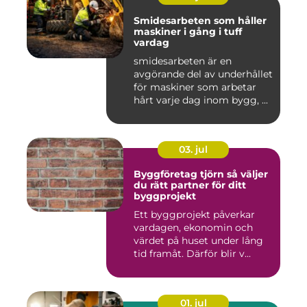
Smidesarbeten som håller
maskiner i gång i tuff
vardag
smidesarbeten är en
avgörande del av underhållet
för maskiner som arbetar
hårt varje dag inom bygg, ...
03. jul
Byggföretag tjörn så väljer
du rätt partner för ditt
byggprojekt
Ett byggprojekt påverkar
vardagen, ekonomin och
värdet på huset under lång
tid framåt. Därför blir v...
01. jul