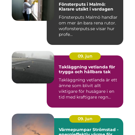
Fönsterputs i Malmö:
Klarare utsikt i vardagen
Fönsterputs Malmö handlar
om mer än bara rena rutor.
wofonsterputs.se visar hur
profe...
09. jun
Takläggning vetlanda för
trygga och hållbara tak
Takläggning vetlanda är ett
ämne som blivit allt
viktigare för husägare i en
tid med kraftigare regn...
09. jun
Värmepumpar Strömstad -
energieffektiv värme för