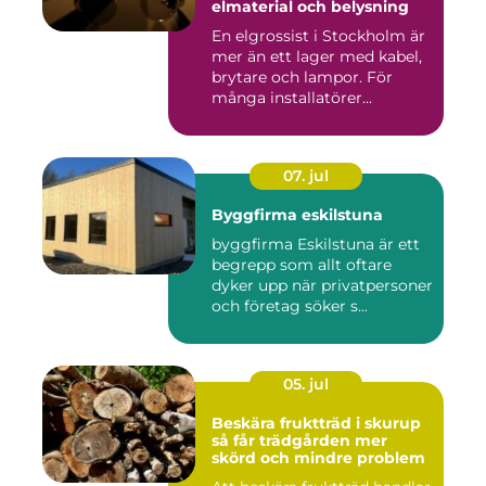
elmaterial och belysning
En elgrossist i Stockholm är
mer än ett lager med kabel,
brytare och lampor. För
många installatörer...
07. jul
Byggfirma eskilstuna
byggfirma Eskilstuna är ett
begrepp som allt oftare
dyker upp när privatpersoner
och företag söker s...
05. jul
Beskära fruktträd i skurup
så får trädgården mer
skörd och mindre problem