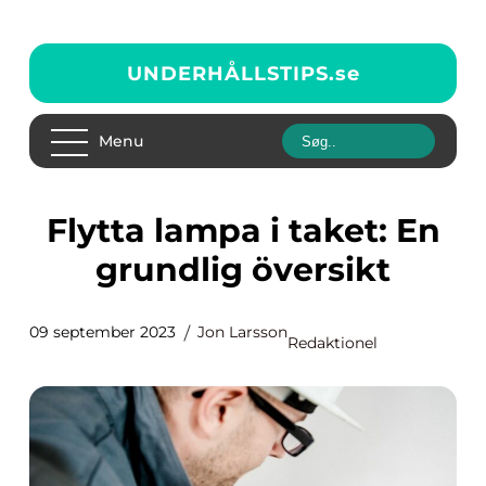
UNDERHÅLLSTIPS.
se
Menu
Flytta lampa i taket: En
grundlig översikt
09 september 2023
Jon Larsson
Redaktionel