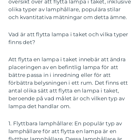
översikt över att flytta lampa i taket, inklusive
olika typer av lamphållare, populära stilar
och kvantitativa mätningar om detta ämne.
Vad är att flytta lampa i taket och vilka typer
finns det?
Att flytta en lampa i taket innebär att ändra
placeringen av en befintlig lampa för att
bättre passa in i inredning eller för att
förbättra belysningen i ett rum. Det finns ett
antal olika sätt att flytta en lampa i taket,
beroende på vad målet är och vilken typ av
lampa det handlar om.
1. Flyttbara lamphållare: En populär typ av
lamphållare för att flytta en lampa är en
flyttbar lamphållare. Dessa lamphållare är