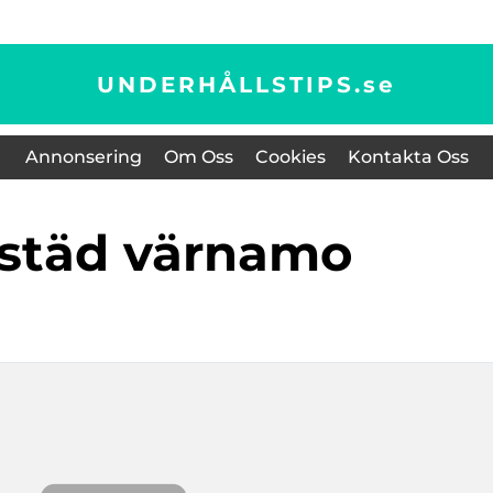
UNDERHÅLLSTIPS.
se
Annonsering
Om Oss
Cookies
Kontakta Oss
ttstäd värnamo