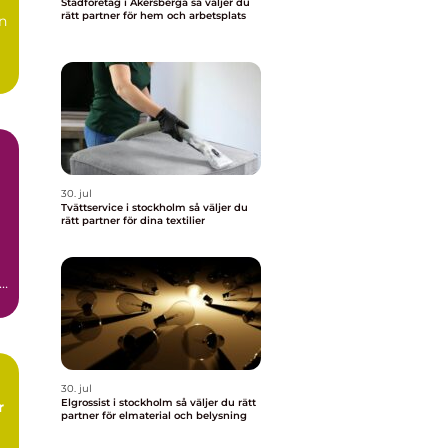
Städföretag i Åkersberga så väljer du
rätt partner för hem och arbetsplats
n
30. jul
Tvättservice i stockholm så väljer du
rätt partner för dina textilier
,
30. jul
Elgrossist i stockholm så väljer du rätt
partner för elmaterial och belysning
s