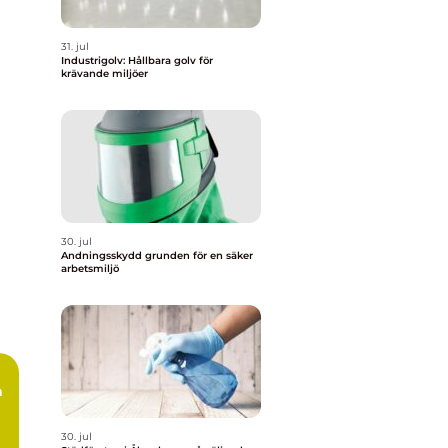
31. jul
Industrigolv: Hållbara golv för
krävande miljöer
30. jul
Andningsskydd grunden för en säker
arbetsmiljö
30. jul