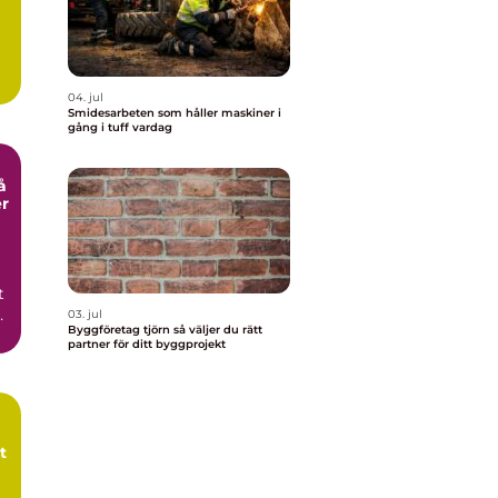
04. jul
Smidesarbeten som håller maskiner i
gång i tuff vardag
er
t
03. jul
Byggföretag tjörn så väljer du rätt
r
partner för ditt byggprojekt