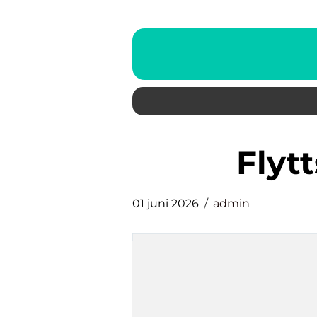
fly
01 juni 2026
admin