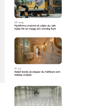
03. aug
Flyttfirma malmö så väljer du rätt
hjälp för en trygg och smidig flytt
31. jul
Kakel borås så skapar du hållbara och
tidlösa miljöer