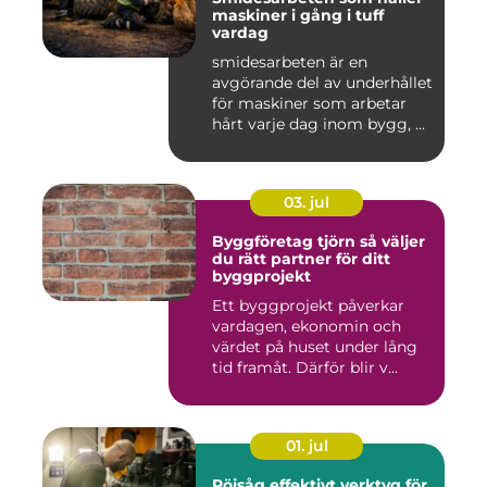
maskiner i gång i tuff
vardag
smidesarbeten är en
avgörande del av underhållet
för maskiner som arbetar
hårt varje dag inom bygg, ...
03. jul
Byggföretag tjörn så väljer
du rätt partner för ditt
byggprojekt
Ett byggprojekt påverkar
vardagen, ekonomin och
värdet på huset under lång
tid framåt. Därför blir v...
01. jul
Röjsåg effektivt verktyg för