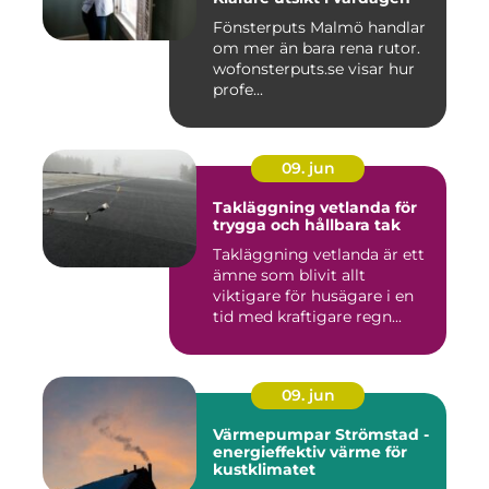
Fönsterputs Malmö handlar
om mer än bara rena rutor.
wofonsterputs.se visar hur
profe...
09. jun
Takläggning vetlanda för
trygga och hållbara tak
Takläggning vetlanda är ett
ämne som blivit allt
viktigare för husägare i en
tid med kraftigare regn...
09. jun
Värmepumpar Strömstad -
energieffektiv värme för
kustklimatet