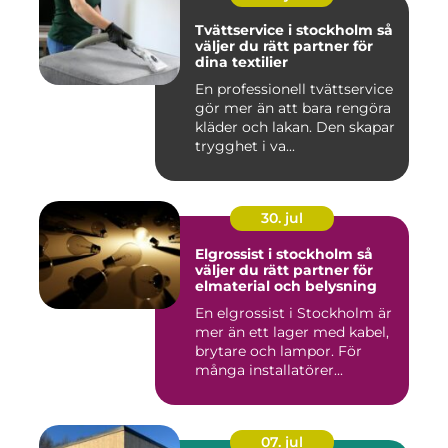
Tvättservice i stockholm så
väljer du rätt partner för
dina textilier
En professionell tvättservice
gör mer än att bara rengöra
kläder och lakan. Den skapar
trygghet i va...
30. jul
Elgrossist i stockholm så
väljer du rätt partner för
elmaterial och belysning
En elgrossist i Stockholm är
mer än ett lager med kabel,
brytare och lampor. För
många installatörer...
07. jul