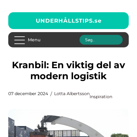
UNDERHÅLLSTIPS.
se
Menu
Kranbil: En viktig del av
modern logistik
07 december 2024
Lotta Albertsson
Inspiration