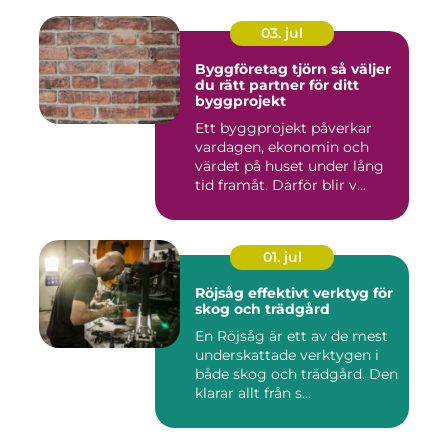
03. jul
Byggföretag tjörn så väljer
du rätt partner för ditt
byggprojekt
Ett byggprojekt påverkar
vardagen, ekonomin och
värdet på huset under lång
tid framåt. Därför blir v...
01. jul
Röjsåg effektivt verktyg för
skog och trädgård
En Röjsåg är ett av de mest
underskattade verktygen i
både skog och trädgård. Den
klarar allt från s...