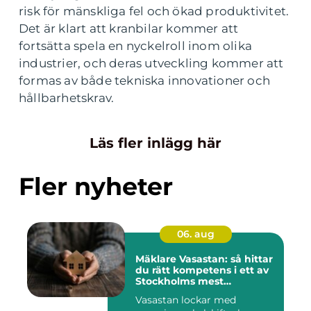
risk för mänskliga fel och ökad produktivitet.
Det är klart att kranbilar kommer att
fortsätta spela en nyckelroll inom olika
industrier, och deras utveckling kommer att
formas av både tekniska innovationer och
hållbarhetskrav.
Läs fler inlägg här
Fler nyheter
06. aug
Mäklare Vasastan: så hittar
du rätt kompetens i ett av
Stockholms mest
eftertraktade områden
Vasastan lockar med