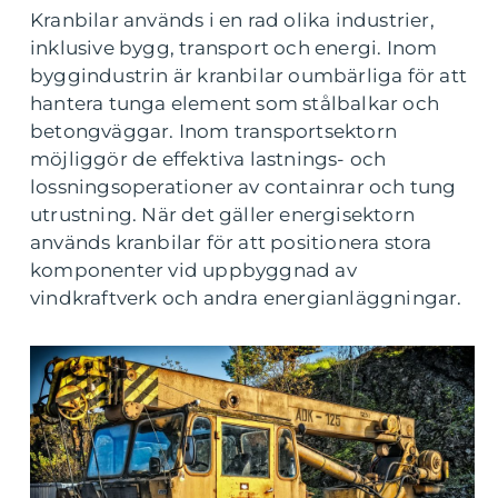
Kranbilar används i en rad olika industrier,
inklusive bygg, transport och energi. Inom
byggindustrin är kranbilar oumbärliga för att
hantera tunga element som stålbalkar och
betongväggar. Inom transportsektorn
möjliggör de effektiva lastnings- och
lossningsoperationer av containrar och tung
utrustning. När det gäller energisektorn
används kranbilar för att positionera stora
komponenter vid uppbyggnad av
vindkraftverk och andra energianläggningar.