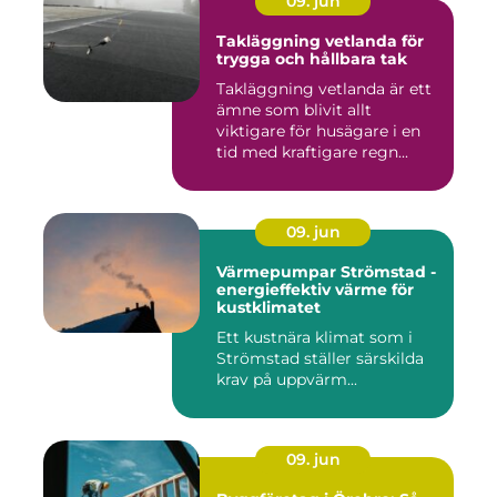
09. jun
Takläggning vetlanda för
trygga och hållbara tak
Takläggning vetlanda är ett
ämne som blivit allt
viktigare för husägare i en
tid med kraftigare regn...
09. jun
Värmepumpar Strömstad -
energieffektiv värme för
kustklimatet
Ett kustnära klimat som i
Strömstad ställer särskilda
krav på uppvärm...
09. jun