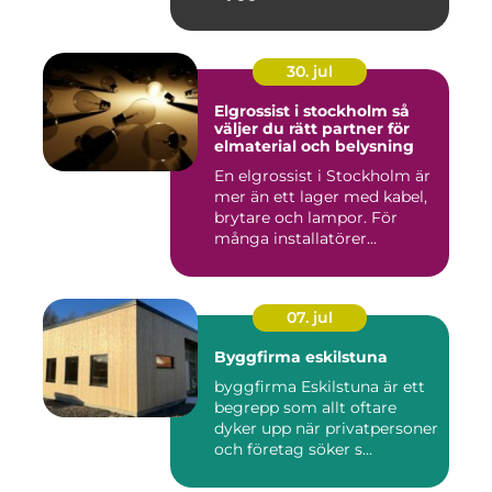
30. jul
Elgrossist i stockholm så
väljer du rätt partner för
elmaterial och belysning
En elgrossist i Stockholm är
mer än ett lager med kabel,
brytare och lampor. För
många installatörer...
07. jul
Byggfirma eskilstuna
byggfirma Eskilstuna är ett
begrepp som allt oftare
dyker upp när privatpersoner
och företag söker s...