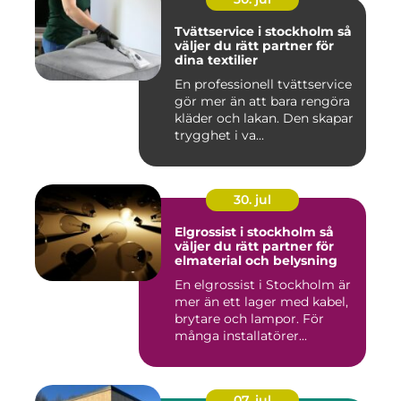
Tvättservice i stockholm så
väljer du rätt partner för
dina textilier
En professionell tvättservice
gör mer än att bara rengöra
kläder och lakan. Den skapar
trygghet i va...
30. jul
Elgrossist i stockholm så
väljer du rätt partner för
elmaterial och belysning
En elgrossist i Stockholm är
mer än ett lager med kabel,
brytare och lampor. För
många installatörer...
07. jul