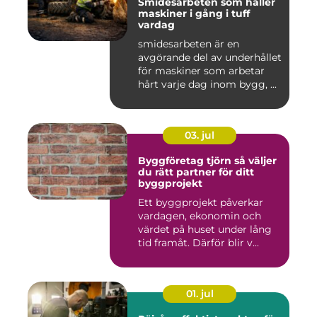
Smidesarbeten som håller
maskiner i gång i tuff
vardag
smidesarbeten är en
avgörande del av underhållet
för maskiner som arbetar
hårt varje dag inom bygg, ...
03. jul
Byggföretag tjörn så väljer
du rätt partner för ditt
byggprojekt
Ett byggprojekt påverkar
vardagen, ekonomin och
värdet på huset under lång
tid framåt. Därför blir v...
01. jul