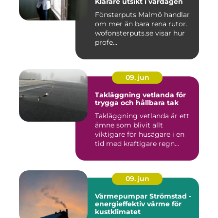
Klarare utsikt i vardagen
Fönsterputs Malmö handlar
om mer än bara rena rutor.
wofonsterputs.se visar hur
profe...
09. jun
Takläggning vetlanda för
trygga och hållbara tak
Takläggning vetlanda är ett
ämne som blivit allt
viktigare för husägare i en
tid med kraftigare regn...
09. jun
Värmepumpar Strömstad -
energieffektiv värme för
kustklimatet