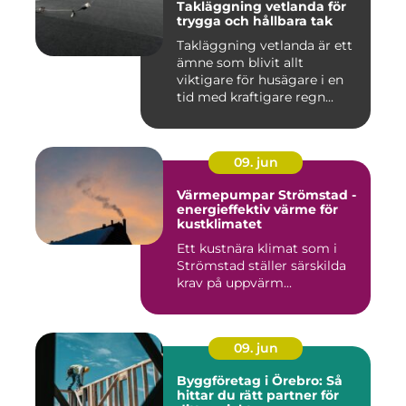
Takläggning vetlanda för
trygga och hållbara tak
Takläggning vetlanda är ett
ämne som blivit allt
viktigare för husägare i en
tid med kraftigare regn...
09. jun
Värmepumpar Strömstad -
energieffektiv värme för
kustklimatet
Ett kustnära klimat som i
Strömstad ställer särskilda
krav på uppvärm...
09. jun
Byggföretag i Örebro: Så
hittar du rätt partner för