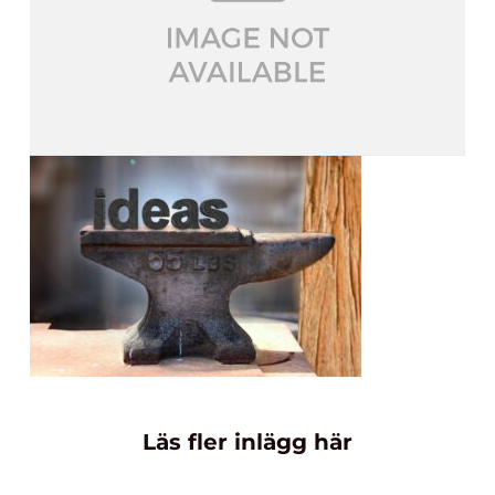
Läs fler inlägg här