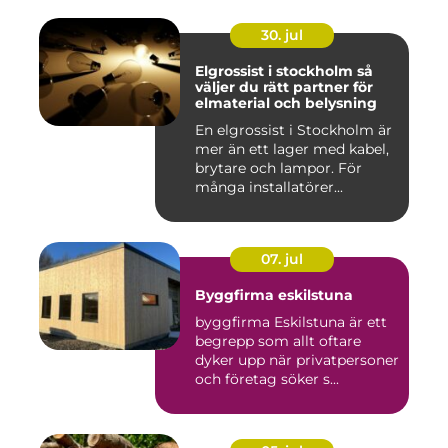
30. jul
Elgrossist i stockholm så
väljer du rätt partner för
elmaterial och belysning
En elgrossist i Stockholm är
mer än ett lager med kabel,
brytare och lampor. För
många installatörer...
07. jul
Byggfirma eskilstuna
byggfirma Eskilstuna är ett
begrepp som allt oftare
dyker upp när privatpersoner
och företag söker s...