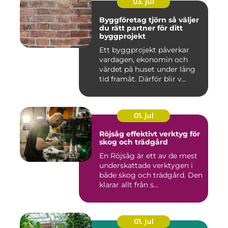
03. jul
Byggföretag tjörn så väljer
du rätt partner för ditt
byggprojekt
Ett byggprojekt påverkar
vardagen, ekonomin och
värdet på huset under lång
tid framåt. Därför blir v...
01. jul
Röjsåg effektivt verktyg för
skog och trädgård
En Röjsåg är ett av de mest
underskattade verktygen i
både skog och trädgård. Den
klarar allt från s...
01. jul