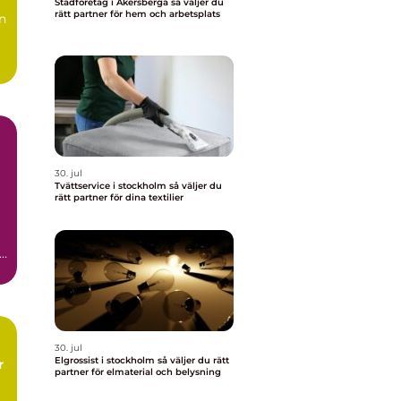
Städföretag i Åkersberga så väljer du
rätt partner för hem och arbetsplats
n
30. jul
Tvättservice i stockholm så väljer du
rätt partner för dina textilier
,
30. jul
Elgrossist i stockholm så väljer du rätt
partner för elmaterial och belysning
s