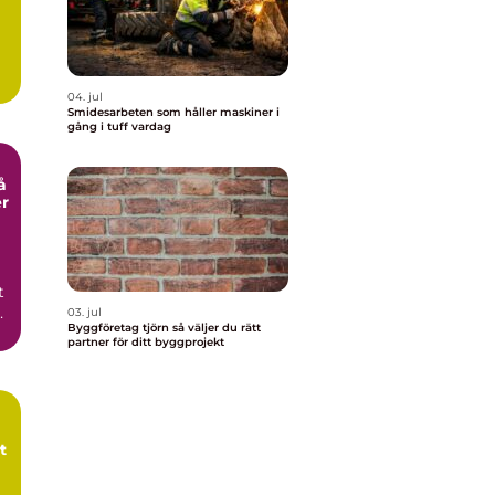
04. jul
Smidesarbeten som håller maskiner i
gång i tuff vardag
er
t
03. jul
Byggföretag tjörn så väljer du rätt
r
partner för ditt byggprojekt