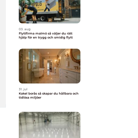
03. aug
Flyttfirma malmö så väljer du rätt
hjälp för en trygg och smidig flytt
31. jul
Kakel borås så skapar du hållbara och
tidlösa miljöer