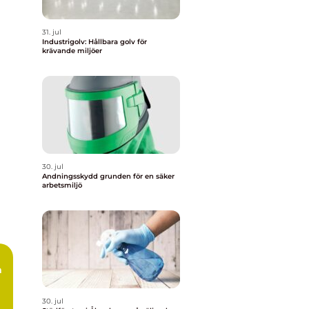
31. jul
Industrigolv: Hållbara golv för
krävande miljöer
30. jul
Andningsskydd grunden för en säker
arbetsmiljö
30. jul