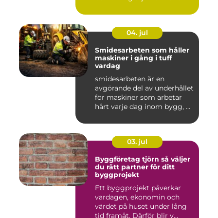
04. jul
Smidesarbeten som håller
maskiner i gång i tuff
vardag
smidesarbeten är en
avgörande del av underhållet
för maskiner som arbetar
hårt varje dag inom bygg, ...
03. jul
Byggföretag tjörn så väljer
du rätt partner för ditt
byggprojekt
Ett byggprojekt påverkar
vardagen, ekonomin och
värdet på huset under lång
tid framåt. Därför blir v...