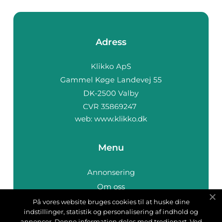
Adress
web:
www.klikko.dk
Menu
Annonsering
Om oss
Cookies
På vores website bruges cookies til at huske dine
indstillinger, statistik og personalisering af indhold og
Kontakta oss
annoncer. Denne information deles med tredjepart. Ved