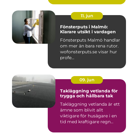
11. jun
Fönsterputs i Malmö:
Klarare utsikt i vardagen
Fönsterputs Malmö handlar
om mer än bara rena rutor.
wofonsterputs.se visar hur
profe...
09. jun
Takläggning vetlanda för
trygga och hållbara tak
Takläggning vetlanda är ett
ämne som blivit allt
viktigare för husägare i en
tid med kraftigare regn...