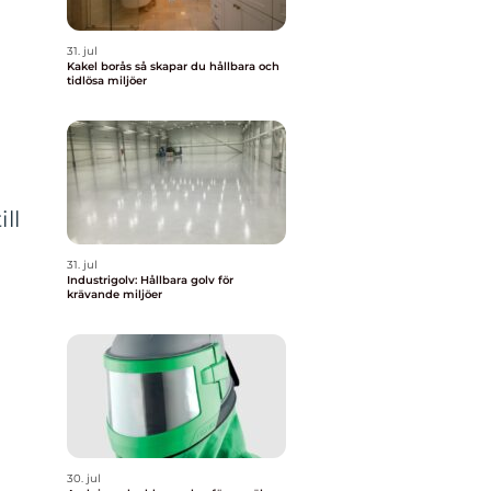
31. jul
Kakel borås så skapar du hållbara och
tidlösa miljöer
ll
31. jul
Industrigolv: Hållbara golv för
krävande miljöer
30. jul