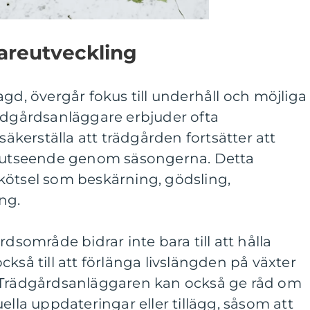
areutveckling
agd, övergår fokus till underhåll och möjliga
rädgårdsanläggare erbjuder ofta
 säkerställa att trädgården fortsätter att
t utseende genom säsongerna. Detta
kötsel som beskärning, gödsling,
ng.
rdsområde bidrar inte bara till att hålla
kså till att förlänga livslängden på växter
. Trädgårdsanläggaren kan också ge råd om
ella uppdateringar eller tillägg, såsom att