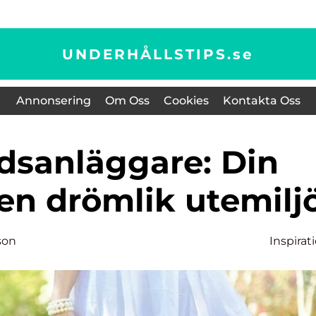
UNDERHÅLLSTIPS.
se
Annonsering
Om Oss
Cookies
Kontakta Oss
 en drömlik utemilj
son
Inspirat