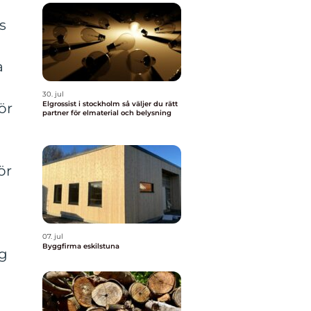
s
a
30. jul
Elgrossist i stockholm så väljer du rätt
ör
partner för elmaterial och belysning
ör
07. jul
Byggfirma eskilstuna
ng