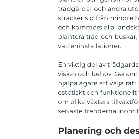
trädgårdar och andra u
sträcker sig från mindre 
och kommersiella landskap
plantera träd och buskar, 
vatteninstallationer.
En viktig del av trädgård
vision och behov. Genom
hjälpa ägare att välja rä
estetiskt och funktionellt
om olika växters tillväxt
senaste trenderna inom 
Planering och des