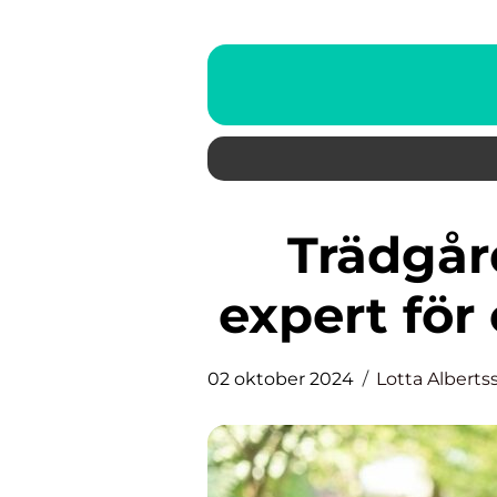
Trädgårdsanläggare: Din
expert för
02 oktober 2024
Lotta Alberts