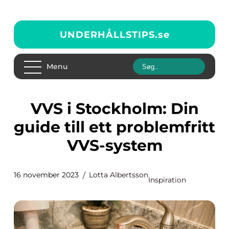
UNDERHÅLLSTIPS.
se
Menu
VVS i Stockholm: Din
guide till ett problemfritt
VVS-system
16 november 2023
Lotta Albertsson
Inspiration