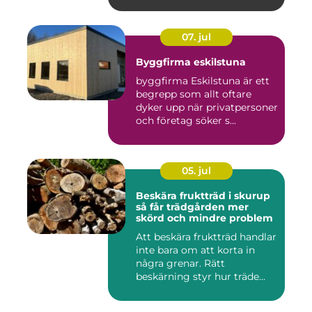
07. jul
Byggfirma eskilstuna
byggfirma Eskilstuna är ett
begrepp som allt oftare
dyker upp när privatpersoner
och företag söker s...
05. jul
Beskära fruktträd i skurup
så får trädgården mer
skörd och mindre problem
Att beskära fruktträd handlar
inte bara om att korta in
några grenar. Rätt
beskärning styr hur träde...