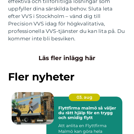
effektiva och tillförlitliga lösningar som
uppfyller dina särskilda behov. Sluta leta
efter VVS i Stockholm – vänd dig till
Precision VVS idag för högkvalitativa,
professionella VVS-tjänster du kan lita på. Du
kommer inte bli besviken.
Läs fler inlägg här
Fler nyheter
03. aug
Flyttfirma malmö så väljer
du rätt hjälp för en trygg
och smidig flytt
Att anlita en Flyttfirma
Malmö kan göra hela