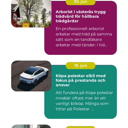
30. jun
Arborist i västerås trygg
trädvård för hållbara
trädgårdar
En professionell arborist
arbetar med träd på samma
sätt som en tandläkare
arbetar med tänder: i tid...
19. jun
Köpa polestar elbil med
fokus på prestanda och
ansvar
Att fundera på Köpa polestar
innebär oftast mer än ett
vanligt bilköp. Många som
tittar på Polestar ...