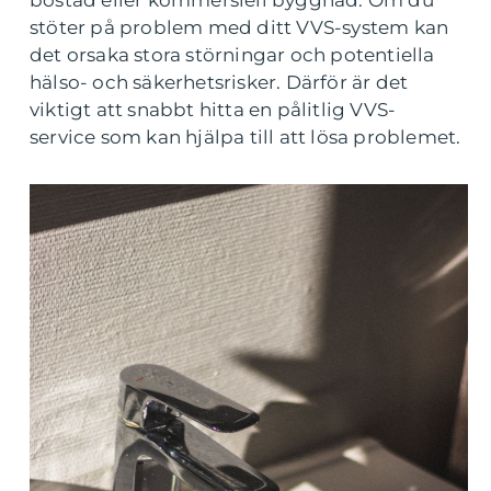
bostad eller kommersiell byggnad. Om du
stöter på problem med ditt VVS-system kan
det orsaka stora störningar och potentiella
hälso- och säkerhetsrisker. Därför är det
viktigt att snabbt hitta en pålitlig VVS-
service som kan hjälpa till att lösa problemet.