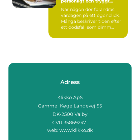
personligt och tryggt
avsked
När någon dör förändras
vardagen på ett ögonblick.
Många beskriver tiden efter
ett dödsfall som dimm...
Adress
web:
www.klikko.dk