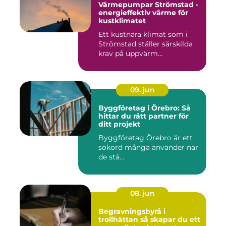
Värmepumpar Strömstad -
energieffektiv värme för
kustklimatet
Ett kustnära klimat som i
Strömstad ställer särskilda
krav på uppvärm...
09. jun
Byggföretag i Örebro: Så
hittar du rätt partner för
ditt projekt
Byggföretag Örebro är ett
sökord många använder när
de stå...
08. jun
Begravningsbyrå i
trollhättan så skapar du ett