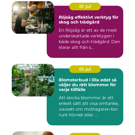
01. jul
Röjsåg effektivt verktyg för
skog och trädgård
En Röjsåg är ett av de mest
underskattade verktygen i
både skog och trädgård. Den
klarar allt från s...
01. jul
Blomsterbud i lilla edet så
väljer du rätt blommor för
varje tillfälle
Att skicka blommor är ett
enkelt sätt att visa omtanke,
oavsett om mottagaren bor
runt hörnet eller ...