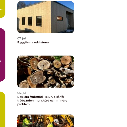
07. jul
Byggfirma eskilstuna
n
05. jul
Beskära fruktträd i skurup så får
trädgården mer skörd och mindre
problem