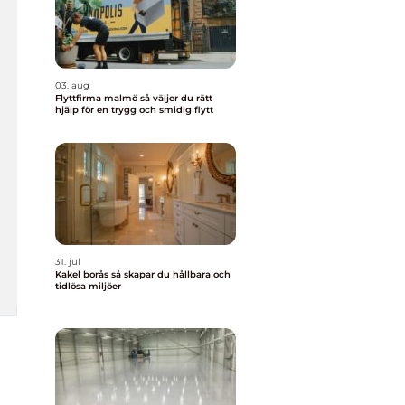
03. aug
Flyttfirma malmö så väljer du rätt
hjälp för en trygg och smidig flytt
31. jul
Kakel borås så skapar du hållbara och
tidlösa miljöer