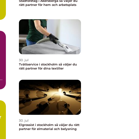
Städföretag i Åkersberga så väljer du
rätt partner för hem och arbetsplats
30. jul
Tvättservice i stockholm så väljer du
rätt partner för dina textilier
,
30. jul
Elgrossist i stockholm så väljer du rätt
s
partner för elmaterial och belysning
a