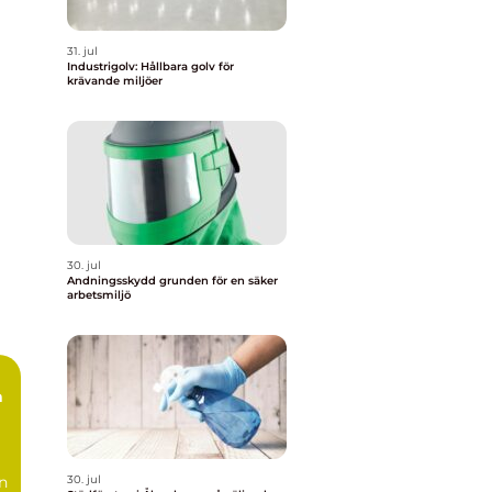
31. jul
Industrigolv: Hållbara golv för
krävande miljöer
30. jul
Andningsskydd grunden för en säker
arbetsmiljö
n
30. jul