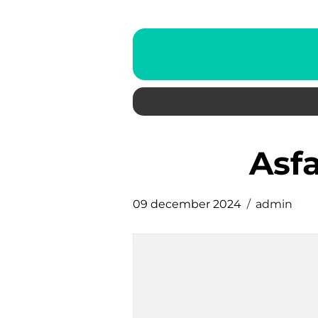
as
09 december 2024
admin