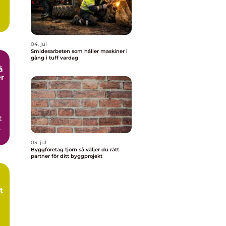
04. jul
Smidesarbeten som håller maskiner i
gång i tuff vardag
er
t
r
03. jul
Byggföretag tjörn så väljer du rätt
partner för ditt byggprojekt