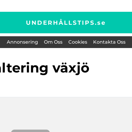
UNDERHÅLLSTIPS.
se
Annonsering
Om Oss
Cookies
Kontakta Oss
faltering växjö