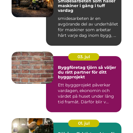
Smidesarbeten som håller
maskiner i gång i tuff
vardag
smidesarbeten är en
avgörande del av underhållet
för maskiner som arbetar
hårt varje dag inom bygg, ...
03. jul
Byggföretag tjörn så väljer
du rätt partner för ditt
byggprojekt
Ett byggprojekt påverkar
vardagen, ekonomin och
värdet på huset under lång
tid framåt. Därför blir v...
01. jul