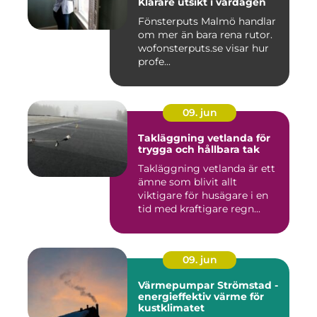
Klarare utsikt i vardagen
Fönsterputs Malmö handlar
om mer än bara rena rutor.
wofonsterputs.se visar hur
profe...
09. jun
Takläggning vetlanda för
trygga och hållbara tak
Takläggning vetlanda är ett
ämne som blivit allt
viktigare för husägare i en
tid med kraftigare regn...
09. jun
Värmepumpar Strömstad -
energieffektiv värme för
kustklimatet