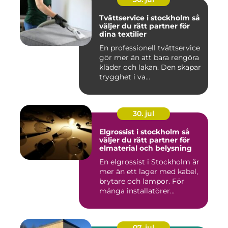
Tvättservice i stockholm så
väljer du rätt partner för
dina textilier
En professionell tvättservice
gör mer än att bara rengöra
kläder och lakan. Den skapar
trygghet i va...
30. jul
Elgrossist i stockholm så
väljer du rätt partner för
elmaterial och belysning
En elgrossist i Stockholm är
mer än ett lager med kabel,
brytare och lampor. För
många installatörer...
07. jul