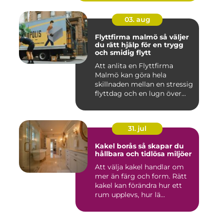
03. aug
Flyttfirma malmö så väljer
du rätt hjälp för en trygg
och smidig flytt
Att anlita en Flyttfirma
Malmö kan göra hela
skillnaden mellan en stressig
flyttdag och en lugn över...
31. jul
Kakel borås så skapar du
hållbara och tidlösa miljöer
Att välja kakel handlar om
mer än färg och form. Rätt
kakel kan förändra hur ett
rum upplevs, hur lä...