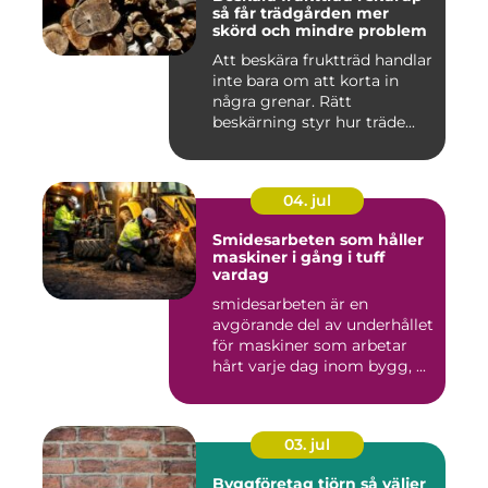
så får trädgården mer
skörd och mindre problem
Att beskära fruktträd handlar
inte bara om att korta in
några grenar. Rätt
beskärning styr hur träde...
04. jul
Smidesarbeten som håller
maskiner i gång i tuff
vardag
smidesarbeten är en
avgörande del av underhållet
för maskiner som arbetar
hårt varje dag inom bygg, ...
03. jul
Byggföretag tjörn så väljer