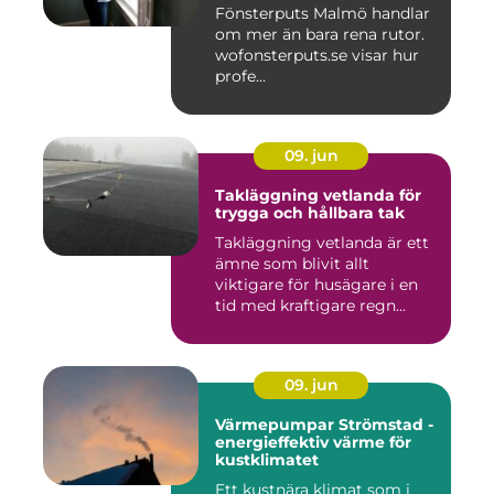
Fönsterputs Malmö handlar
om mer än bara rena rutor.
wofonsterputs.se visar hur
profe...
09. jun
Takläggning vetlanda för
trygga och hållbara tak
Takläggning vetlanda är ett
ämne som blivit allt
viktigare för husägare i en
tid med kraftigare regn...
09. jun
Värmepumpar Strömstad -
energieffektiv värme för
kustklimatet
Ett kustnära klimat som i