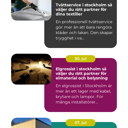
Tvättservice i stockholm så
väljer du rätt partner för
dina textilier
En professionell tvättservice
gör mer än att bara rengöra
kläder och lakan. Den skapar
trygghet i va...
30. jul
Elgrossist i stockholm så
väljer du rätt partner för
elmaterial och belysning
En elgrossist i Stockholm är
mer än ett lager med kabel,
brytare och lampor. För
många installatörer...
07. jul