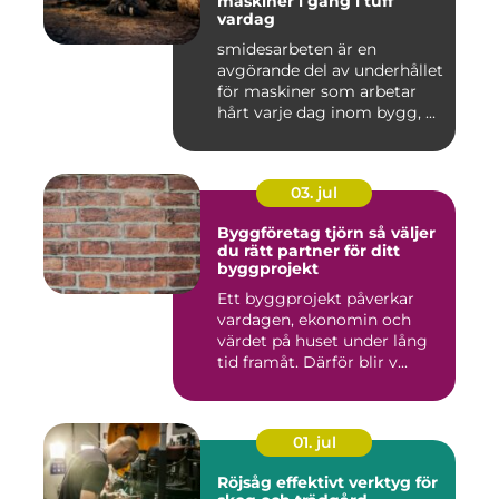
maskiner i gång i tuff
vardag
smidesarbeten är en
avgörande del av underhållet
för maskiner som arbetar
hårt varje dag inom bygg, ...
03. jul
Byggföretag tjörn så väljer
du rätt partner för ditt
byggprojekt
Ett byggprojekt påverkar
vardagen, ekonomin och
värdet på huset under lång
tid framåt. Därför blir v...
01. jul
Röjsåg effektivt verktyg för