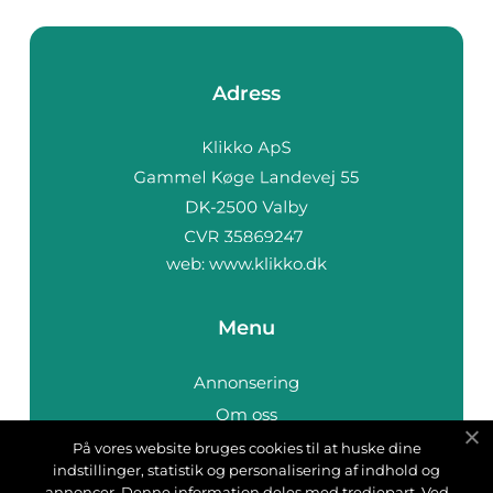
Adress
web:
www.klikko.dk
Menu
Annonsering
Om oss
Cookies
På vores website bruges cookies til at huske dine
indstillinger, statistik og personalisering af indhold og
Kontakta oss
annoncer. Denne information deles med tredjepart. Ved