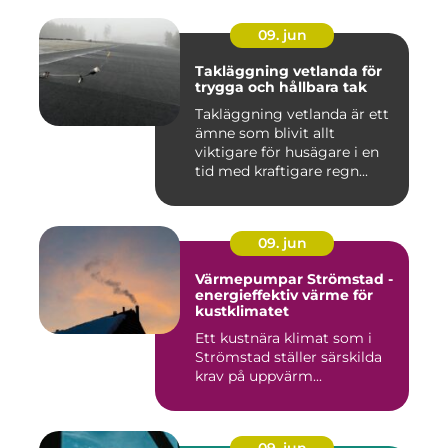
09. jun
Takläggning vetlanda för
trygga och hållbara tak
Takläggning vetlanda är ett
ämne som blivit allt
viktigare för husägare i en
tid med kraftigare regn...
09. jun
Värmepumpar Strömstad -
energieffektiv värme för
kustklimatet
Ett kustnära klimat som i
Strömstad ställer särskilda
krav på uppvärm...