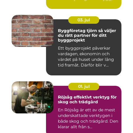
03. jul
Byggföretag tjörn så väljer
du rätt partner för ditt
byggprojekt
Ett byggprojekt påverkar
vardagen, ekonomin och
värdet på huset under lång
tid framåt. Därför blir v...
01. jul
Röjsåg effektivt verktyg för
skog och trädgård
En Röjsåg är ett av de mest
underskattade verktygen i
både skog och trädgård. Den
klarar allt från s...