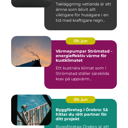
Takläggning vetlanda är ett
ämne som blivit allt
viktigare för husägare i en
tid med kraftigare regn...
09. jun
Värmepumpar Strömstad -
energieffektiv värme för
kustklimatet
Ett kustnära klimat som i
Strömstad ställer särskilda
krav på uppvärm...
09. jun
Byggföretag i Örebro: Så
hittar du rätt partner för
ditt projekt
Byggföretag Örebro är ett