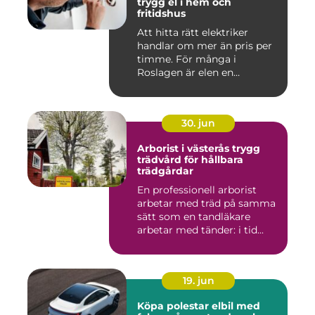
trygg el i hem och
fritidshus
Att hitta rätt elektriker
handlar om mer än pris per
timme. För många i
Roslagen är elen en
förutsät...
30. jun
Arborist i västerås trygg
trädvård för hållbara
trädgårdar
En professionell arborist
arbetar med träd på samma
sätt som en tandläkare
arbetar med tänder: i tid...
19. jun
Köpa polestar elbil med