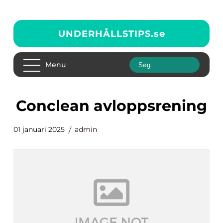
UNDERHÅLLSTIPS.
se
Menu
conclean avloppsrening
01 januari 2025
admin