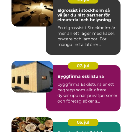
Elgrossist i stockholm så
väljer du rätt partner för
elmaterial och belysning
En elgrossist i Stockholm är
mer än ett lager med kabel,
brytare och lampor. För
många installatörer...
07. jul
Byggfirma eskilstuna
byggfirma Eskilstuna är ett
begrepp som allt oftare
dyker upp när privatpersoner
och företag söker s...
05. jul